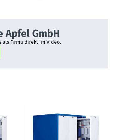
e Apfel GmbH
 als Firma direkt im Video.