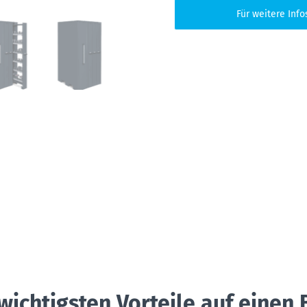
Für weitere Info
wichtigsten Vorteile auf einen 