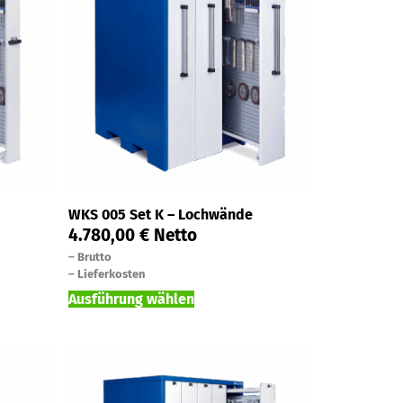
WKS 005 Set K – Lochwände
4.780,00
€
Netto
–
Brutto
–
Lieferkosten
Ausführung wählen