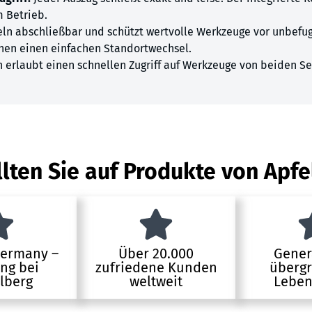
m Betrieb.
eln abschließbar und schützt wertvolle Werkzeuge vor unbefu
hen einen einfachen Standortwechsel.
 erlaubt einen schnellen Zugriff auf Werkzeuge von beiden Sei
lten Sie auf Produkte von Apfe
Germany –
Über 20.000
Gener
ung bei
zufriedene Kunden
übergr
lberg
weltweit
Leben