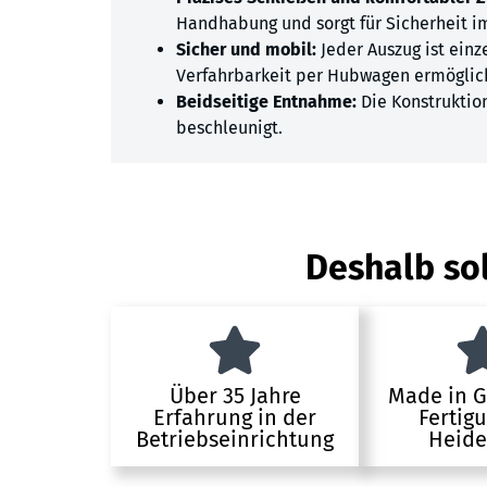
Handhabung und sorgt für Sicherheit i
Sicher und mobil:
Jeder Auszug ist einz
Verfahrbarkeit per Hubwagen ermöglic
Beidseitige Entnahme:
Die Konstruktion
beschleunigt.
Deshalb sol
Über 35 Jahre
Made in 
Erfahrung in der
Fertig
Betriebseinrichtung
Heide