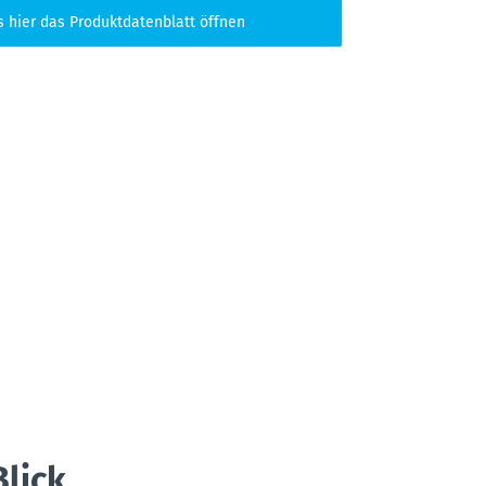
s hier das Produktdatenblatt öffnen
Blick