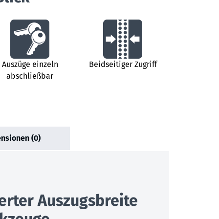
Auszüge einzeln
Beidseitiger Zugriff
abschließbar
nsionen (0)
erter Auszugsbreite
rkzeuge