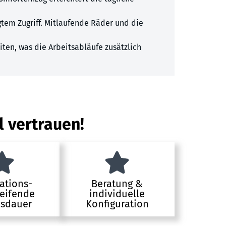
gtem Zugriff. Mitlaufende Räder und die
ten, was die Arbeitsabläufe zusätzlich
l vertrauen!
ations-
Beratung &
eifende
individuelle
sdauer
Konfiguration