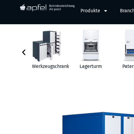
Produkte
Branc
behör
Werkzeugschrank
Lagerturm
Pater