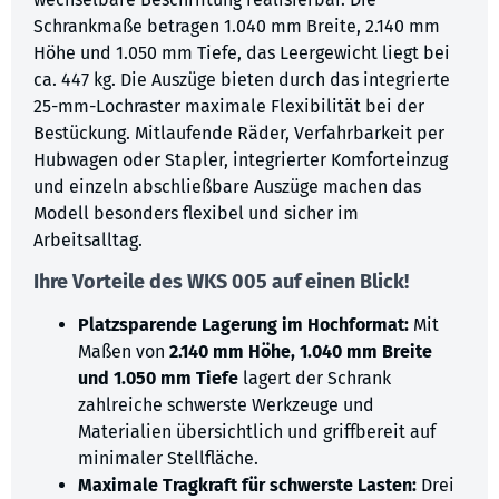
Schrankmaße betragen 1.040 mm Breite, 2.140 mm
Höhe und 1.050 mm Tiefe, das Leergewicht liegt bei
ca. 447 kg. Die Auszüge bieten durch das integrierte
25-mm-Lochraster maximale Flexibilität bei der
Bestückung. Mitlaufende Räder, Verfahrbarkeit per
Hubwagen oder Stapler, integrierter Komforteinzug
und einzeln abschließbare Auszüge machen das
Modell besonders flexibel und sicher im
Arbeitsalltag.
Ihre Vorteile des WKS 005 auf einen Blick!
Platzsparende Lagerung im Hochformat:
Mit
Maßen von
2.140 mm Höhe, 1.040 mm Breite
und 1.050 mm Tiefe
lagert der Schrank
zahlreiche schwerste Werkzeuge und
Materialien übersichtlich und griffbereit auf
minimaler Stellfläche.
Maximale Tragkraft für schwerste Lasten:
Drei