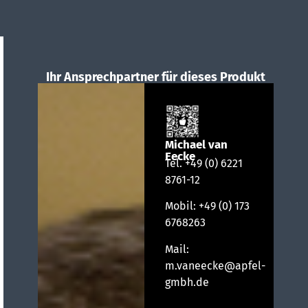
Ihr Ansprechpartner für dieses Produkt
Michael van
Eecke
Tel.
+49 (0) 6221
8761-12
Mobil:
+49 (0) 173
6768263
Mail:
m.vaneecke@apfel-
gmbh.de