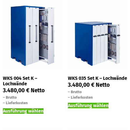
WKS 004 Set K –
WKS 035 Set K – Lochwände
Lochwände
3.480,00
€
Netto
3.480,00
€
Netto
–
Brutto
–
Brutto
–
Lieferkosten
–
Lieferkosten
Ausführung wählen
Ausführung wählen