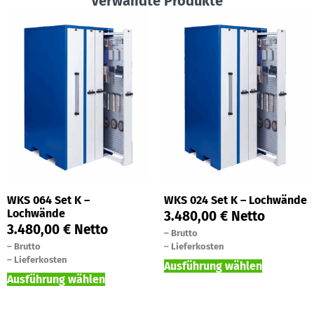
Verwandte Produkte
WKS 064 Set K –
WKS 024 Set K – Lochwände
Lochwände
3.480,00
€
Netto
3.480,00
€
Netto
–
Brutto
–
Brutto
–
Lieferkosten
–
Lieferkosten
Ausführung wählen
Ausführung wählen