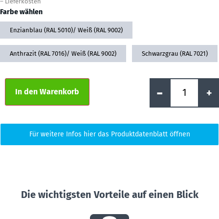
–
Lieferkosten
Farbe wählen
Enzianblau (RAL 5010)/ Weiß (RAL 9002)
Anthrazit (RAL 7016)/ Weiß (RAL 9002)
Schwarzgrau (RAL 7021)
Alternative:
-
+
In den Warenkorb
Für weitere Infos hier das Produktdatenblatt öffnen
Die wichtigsten Vorteile auf einen Blick