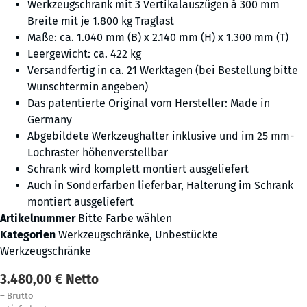
Werkzeugschrank mit 3 Vertikalauszügen à 300 mm
Breite mit je 1.800 kg Traglast
Maße: ca. 1.040 mm (B) x 2.140 mm (H) x 1.300 mm (T)
Leergewicht: ca. 422 kg
Versandfertig in ca. 21 Werktagen (bei Bestellung bitte
Wunschtermin angeben)
Das patentierte Original vom Hersteller: Made in
Germany
Abgebildete Werkzeughalter inklusive und im 25 mm-
Lochraster höhenverstellbar
Schrank wird komplett montiert ausgeliefert
Auch in Sonderfarben lieferbar, Halterung im Schrank
montiert ausgeliefert
Artikelnummer
Bitte Farbe wählen
Kategorien
Werkzeugschränke
,
Unbestückte
Werkzeugschränke
3.480,00
€
Netto
–
Brutto