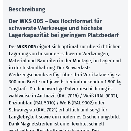
Beschreibung
Der WKS 005 – Das Hochformat für
schwerste Werkzeuge und höchste
Lagerkapazität bei geringem Platzbedarf
Der
WKS 005
eignet sich optimal zur übersichtlichen
Lagerung von besonders schweren Werkzeugen,
Material und Bauteilen in der Montage, im Lager und
in der Instandhaltung. Der Schwerlast-
Werkzeugschrank verfügt über drei Vertikalauszüge à
300 mm Breite mit jeweils beeindruckenden 1.800 kg
Tragkraft. Die hochwertige Pulverbeschichtung ist
wahlweise in Anthrazit (RAL 7016) / Weiß (RAL 9002),
Enzianblau (RAL 5010) / Weiß (RAL 9002) oder
Schwarzgrau (RAL 7021) erhältlich und sorgt für
Langlebigkeit sowie ein modernes Erscheinungsbild.
Dank Magnetstreifen ist eine flexible, schnell
wechselbare Beschriftung realisierbar. Die