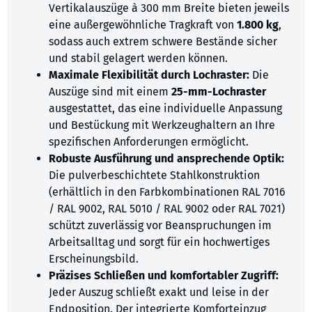
Vertikalauszüge à 300 mm Breite bieten jeweils
eine außergewöhnliche Tragkraft von
1.800 kg
,
sodass auch extrem schwere Bestände sicher
und stabil gelagert werden können.
Maximale Flexibilität durch Lochraster:
Die
Auszüge sind mit einem
25-mm-Lochraster
ausgestattet, das eine individuelle Anpassung
und Bestückung mit Werkzeughaltern an Ihre
spezifischen Anforderungen ermöglicht.
Robuste Ausführung und ansprechende Optik:
Die pulverbeschichtete Stahlkonstruktion
(erhältlich in den Farbkombinationen RAL 7016
/ RAL 9002, RAL 5010 / RAL 9002 oder RAL 7021)
schützt zuverlässig vor Beanspruchungen im
Arbeitsalltag und sorgt für ein hochwertiges
Erscheinungsbild.
Präzises Schließen und komfortabler Zugriff:
Jeder Auszug schließt exakt und leise in der
Endposition. Der integrierte Komforteinzug