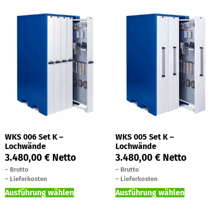
WKS 006 Set K –
WKS 005 Set K –
Lochwände
Lochwände
3.480,00
€
Netto
3.480,00
€
Netto
–
Brutto
–
Brutto
–
Lieferkosten
–
Lieferkosten
Ausführung wählen
Ausführung wählen