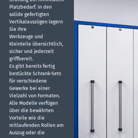
Platzbedarf. In den
solide gefertigten
Vertikalauszügen lagern
Sie Ihre
Werkzeuge und
Kleinteile übersichtlich,
sicher und jederzeit
griffbereit.
Es gibt bereits fertig
bestückte Schrank-Sets
für verschiedene
Gewerke bei einer
Vielzahl von Formaten.
Alle Modelle verfügen
über die bewährten
Vorteile wie die
mitlaufenden Rollen am
Auszug oder die