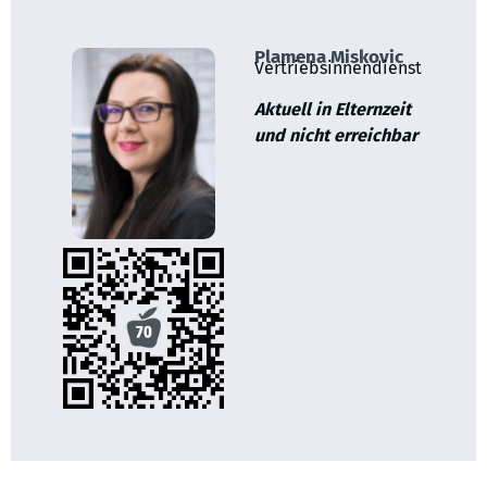
Plamena Miskovic
Vertriebsinnendienst
Aktuell in Elternzeit
und nicht erreichbar