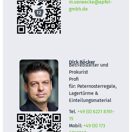
m.vaneecke@apfel-
gmbh.de
Dirk Böcker
Betriebsleiter und
Prokurist
Profi
für:
Paternosterregale,
Lagertürme &
Einteilungsmaterial
Tel.
+49 (0) 6221 8761-
15
Mobil:
+49 (0) 173