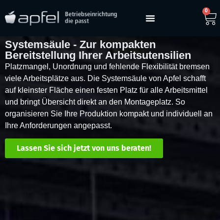
0
Systemsäule - Zur kompakten
Bereitstellung Ihrer Arbeitsutensilien
Platzmangel, Unordnung und fehlende Flexibilität bremsen
viele Arbeitsplätze aus. Die Systemsäule von Apfel schafft
auf kleinster Fläche einen festen Platz für alle Arbeitsmittel
und bringt Übersicht direkt an den Montageplatz. So
organisieren Sie Ihre Produktion kompakt und individuell an
Ihre Anforderungen angepasst.
Lassen Sie sich jetzt von uns beraten!