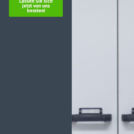
Lassen Sie sich
jetzt von uns
beraten!