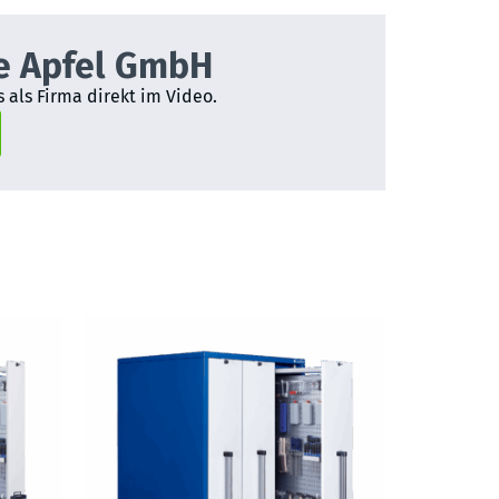
e Apfel GmbH
 als Firma direkt im Video.