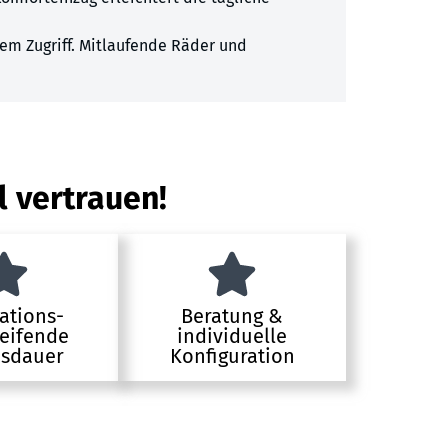
tem Zugriff. Mitlaufende Räder und
l vertrauen!
ations-
Beratung &
eifende
individuelle
sdauer
Konfiguration