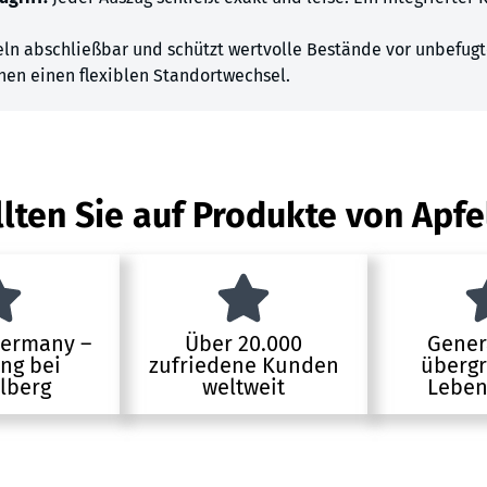
eln abschließbar und schützt wertvolle Bestände vor unbefug
en einen flexiblen Standortwechsel.
lten Sie auf Produkte von Apfe
Germany –
Über 20.000
Gener
ung bei
zufriedene Kunden
übergr
lberg
weltweit
Leben