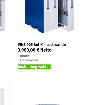
WKS 005 Set K – Lochwände
3.980,00
€
Netto
–
Brutto
–
Lieferkosten
Ausführung wählen