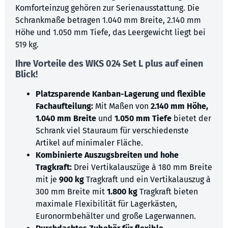
Komforteinzug gehören zur Serienausstattung. Die
Schrankmaße betragen 1.040 mm Breite, 2.140 mm
Höhe und 1.050 mm Tiefe, das Leergewicht liegt bei
519 kg.
Ihre Vorteile des WKS 024 Set L plus auf einen
Blick!
Platzsparende Kanban-Lagerung und flexible
Fachaufteilung:
Mit Maßen von
2.140 mm Höhe,
1.040 mm Breite
und
1.050 mm Tiefe
bietet der
Schrank viel Stauraum für verschiedenste
Artikel auf minimaler Fläche.
Kombinierte Auszugsbreiten und hohe
Tragkraft:
Drei Vertikalauszüge à 180 mm Breite
mit je
900 kg
Tragkraft und ein Vertikalauszug à
300 mm Breite mit
1.800 kg
Tragkraft bieten
maximale Flexibilität für Lagerkästen,
Euronormbehälter und große Lagerwannen.