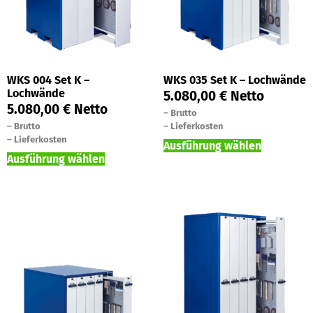
WKS 004 Set K –
WKS 035 Set K – Lochwände
Lochwände
5.080,00
€
Netto
5.080,00
€
Netto
–
Brutto
–
Brutto
–
Lieferkosten
–
Lieferkosten
Ausführung wählen
Ausführung wählen