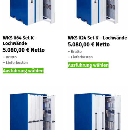
WKS 064 Set K –
WKS 024 Set K – Lochwände
Lochwände
5.080,00
€
Netto
5.080,00
€
Netto
–
Brutto
–
Brutto
–
Lieferkosten
–
Lieferkosten
Ausführung wählen
Ausführung wählen