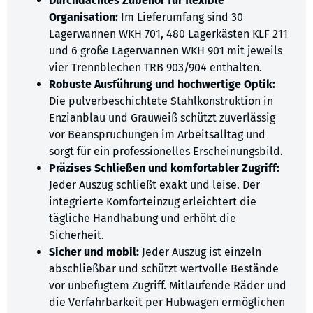
Durchdachtes Zubehör für flexible
Organisation:
Im Lieferumfang sind 30
Lagerwannen WKH 701, 480 Lagerkästen KLF 211
und 6 große Lagerwannen WKH 901 mit jeweils
vier Trennblechen TRB 903/904 enthalten.
Robuste Ausführung und hochwertige Optik:
Die pulverbeschichtete Stahlkonstruktion in
Enzianblau und Grauweiß schützt zuverlässig
vor Beanspruchungen im Arbeitsalltag und
sorgt für ein professionelles Erscheinungsbild.
Präzises Schließen und komfortabler Zugriff:
Jeder Auszug schließt exakt und leise. Der
integrierte Komforteinzug erleichtert die
tägliche Handhabung und erhöht die
Sicherheit.
Sicher und mobil:
Jeder Auszug ist einzeln
abschließbar und schützt wertvolle Bestände
vor unbefugtem Zugriff. Mitlaufende Räder und
die Verfahrbarkeit per Hubwagen ermöglichen