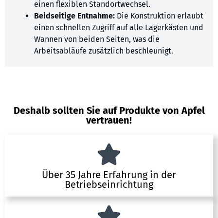
einen flexiblen Standortwechsel.
Beidseitige Entnahme:
Die Konstruktion erlaubt
einen schnellen Zugriff auf alle Lagerkästen und
Wannen von beiden Seiten, was die
Arbeitsabläufe zusätzlich beschleunigt.
Deshalb sollten Sie auf Produkte von Apfel
vertrauen!
Über 35 Jahre Erfahrung in der
Betriebseinrichtung