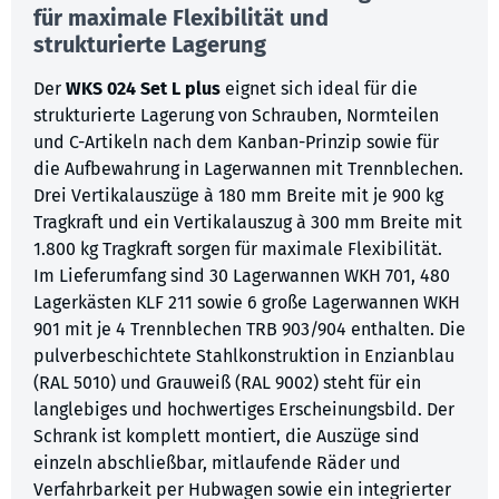
für maximale Flexibilität und
strukturierte Lagerung
Der
WKS 024 Set L plus
eignet sich ideal für die
strukturierte Lagerung von Schrauben, Normteilen
und C-Artikeln nach dem Kanban-Prinzip sowie für
die Aufbewahrung in Lagerwannen mit Trennblechen.
Drei Vertikalauszüge à 180 mm Breite mit je 900 kg
Tragkraft und ein Vertikalauszug à 300 mm Breite mit
1.800 kg Tragkraft sorgen für maximale Flexibilität.
Im Lieferumfang sind 30 Lagerwannen WKH 701, 480
Lagerkästen KLF 211 sowie 6 große Lagerwannen WKH
901 mit je 4 Trennblechen TRB 903/904 enthalten. Die
pulverbeschichtete Stahlkonstruktion in Enzianblau
(RAL 5010) und Grauweiß (RAL 9002) steht für ein
langlebiges und hochwertiges Erscheinungsbild. Der
Schrank ist komplett montiert, die Auszüge sind
einzeln abschließbar, mitlaufende Räder und
Verfahrbarkeit per Hubwagen sowie ein integrierter