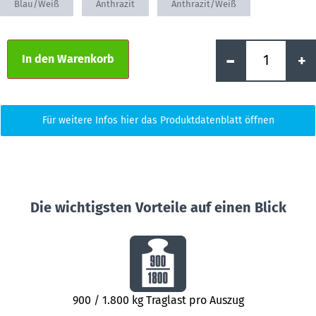
Blau/Weiß
Anthrazit
Anthrazit/Weiß
Alternative:
-
+
In den Warenkorb
Für weitere Infos hier das Produktdatenblatt öffnen
Die wichtigsten Vorteile auf einen Blick
900 / 1.800 kg Traglast pro Auszug