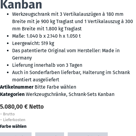
Kanban
Werkzeugschrank mit 3 Vertikalauszügen à 180 mm
Breite mit je 900 kg Traglast und 1 Vertikalauszug à 300
mm Breite mit 1.800 kg Traglast
Maße: 1.040 b x 2.140 h x 1.050 t
Leergewicht: 519 kg
Das patentierte Original vom Hersteller: Made in
Germany
Lieferung innerhalb von 3 Tagen
Auch in Sonderfarben lieferbar, Halterung im Schrank
montiert ausgeliefert
Artikelnummer
Bitte Farbe wählen
Kategorien
Werkzeugschränke
,
Schrank-Sets Kanban
5.080,00
€
Netto
–
Brutto
–
Lieferkosten
Farbe wählen