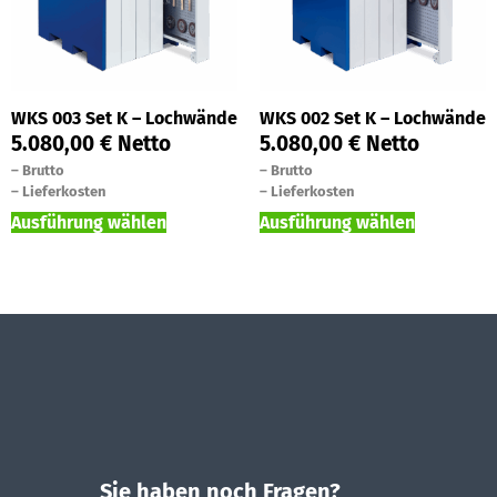
WKS 003 Set K – Lochwände
WKS 002 Set K – Lochwände
5.080,00
€
Netto
5.080,00
€
Netto
–
Brutto
–
Brutto
–
Lieferkosten
–
Lieferkosten
Ausführung wählen
Ausführung wählen
Sie haben noch Fragen?