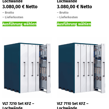
Lochwände
Lochwände
3.080,00
€
Netto
3.080,00
€
Netto
–
Brutto
–
Brutto
–
Lieferkosten
–
Lieferkosten
Ausführung wählen
Ausführung wählen
VLT 7210 Set KFZ –
VLT 7110 Set KFZ –
Lochwände
Lochwände