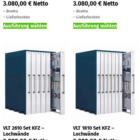
3.080,00
€
Netto
3.080,00
€
Netto
–
Brutto
–
Brutto
–
Lieferkosten
–
Lieferkosten
Ausführung wählen
Ausführung wählen
VLT 2610 Set KFZ –
VLT 1810 Set KFZ –
Lochwände
Lochwände