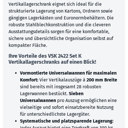
Vertikallagerschrank eignet sich ideal für die
strukturierte Lagerung von Kartons, Ordnern sowie
gängigen Lagerkästen und Euronormbehältern. Die
robuste Stahlblechkonstruktion und die cleveren
Ausstattungsdetails sorgen für eine komfortable,
sichere und übersichtliche Organisation selbst auf
kompakter Fläche.
Ihre Vorteile des VSK 2422 Set K
Vertikallagerschranks auf einen Blick!
Vormontierte Universalwannen für maximalen
Komfort:
Vier Vertikalauszüge à
200 mm Breite
sind bereits mit insgesamt 28 robusten
Lagerwannen bestückt.
Sieben
Universalwannen
pro Auszug ermöglichen eine
vielseitige und sofort einsatzbereite Nutzung
für unterschiedlichste Lagergüter.
Systematische und platzsparende Lagerung:
Jeder Auszug bietet eine Tragkraft von 300 kg