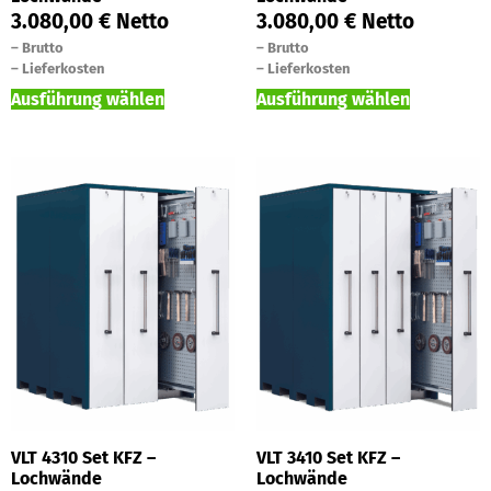
3.080,00
€
Netto
3.080,00
€
Netto
–
Brutto
–
Brutto
–
Lieferkosten
–
Lieferkosten
Ausführung wählen
Ausführung wählen
VLT 4310 Set KFZ –
VLT 3410 Set KFZ –
Lochwände
Lochwände