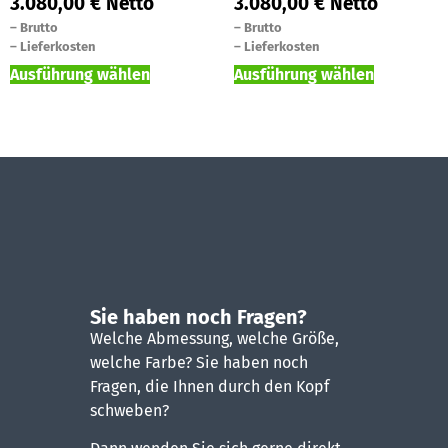
3.080,00
€
Netto
3.080,00
€
Netto
–
Brutto
–
Brutto
–
Lieferkosten
–
Lieferkosten
Ausführung wählen
Ausführung wählen
Sie haben noch Fragen?
Welche Abmessung, welche Größe,
welche Farbe? Sie haben noch
Fragen, die Ihnen durch den Kopf
schweben?