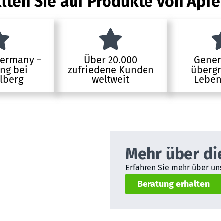
lten Sie auf Produkte von Apfe
Germany –
Über 20.000
Gener
ung bei
zufriedene Kunden
übergr
lberg
weltweit
Leben
Mehr über di
Erfahren Sie mehr über uns
Beratung erhalten