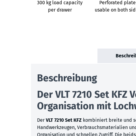
300 kg load capacity
Perforated plate
per drawer
usable on both sid
Beschrei
Beschreibung
Der VLT 7210 Set KFZ 
Organisation mit Loc
Der
VLT 7210 Set KFZ
kombiniert breite und s
Handwerkzeugen, Verbrauchsmaterialien und B
Organisation und schnellen Zugriff. Die bei