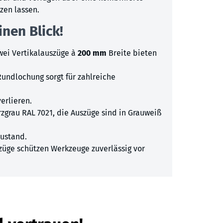
zen lassen.
inen Blick!
wei Vertikalauszüge à
200 mm
Breite bieten
undlochung sorgt für zahlreiche
verlieren.
grau RAL 7021, die Auszüge sind in Grauweiß
zustand.
üge schützen Werkzeuge zuverlässig vor