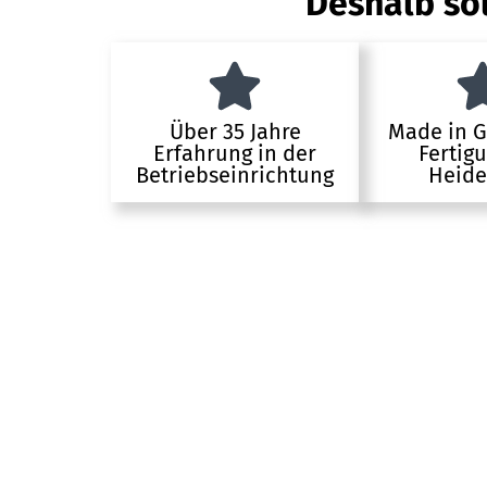
Deshalb sol
Über 35 Jahre
Made in 
Erfahrung in der
Fertig
Betriebseinrichtung
Heide