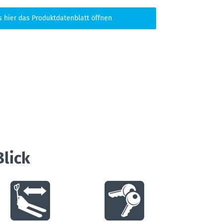
s hier das Produktdatenblatt öffnen
Blick