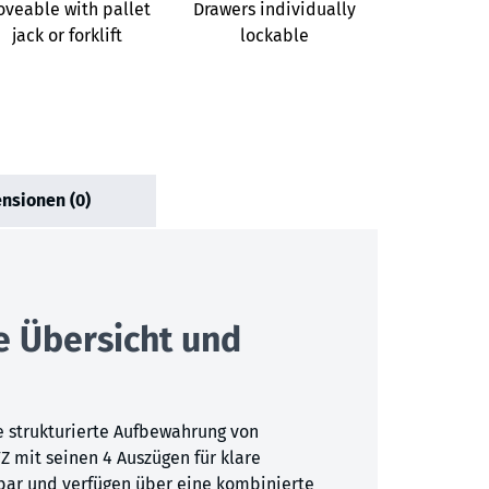
veable with pallet
Drawers individually
jack or forklift
lockable
nsionen (0)
e Übersicht und
e strukturierte Aufbewahrung von
Z mit seinen 4 Auszügen für klare
lbar und verfügen über eine kombinierte