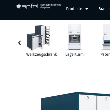
Produkte
Branc
behör
Werkzeugschrank
Lagerturm
Pater