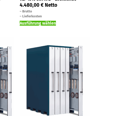
4.480,00
€
Netto
–
Brutto
–
Lieferkosten
Ausführung wählen