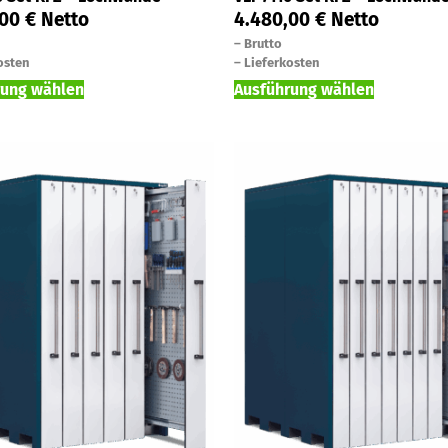
,00
€
Netto
4.480,00
€
Netto
–
Brutto
osten
–
Lieferkosten
rung wählen
Ausführung wählen