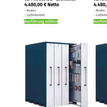
4.480,00
€
Netto
4.480
–
Brutto
–
Brutto
–
Lieferkosten
–
Lieferk
Ausführung wählen
Ausfüh