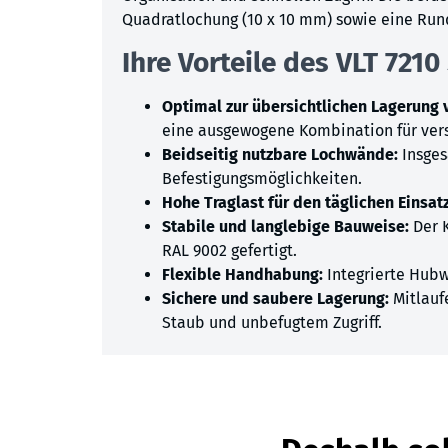
Quadratlochung (10 x 10 mm) sowie eine Rund
Ihre Vorteile des VLT 7210
Optimal zur übersichtlichen Lagerung
eine ausgewogene Kombination für vers
Beidseitig nutzbare Lochwände:
Insge
Befestigungsmöglichkeiten.
Hohe Traglast für den täglichen Einsatz
Stabile und langlebige Bauweise:
Der K
RAL 9002 gefertigt.
Flexible Handhabung:
Integrierte Hubw
Sichere und saubere Lagerung:
Mitlauf
Staub und unbefugtem Zugriff.