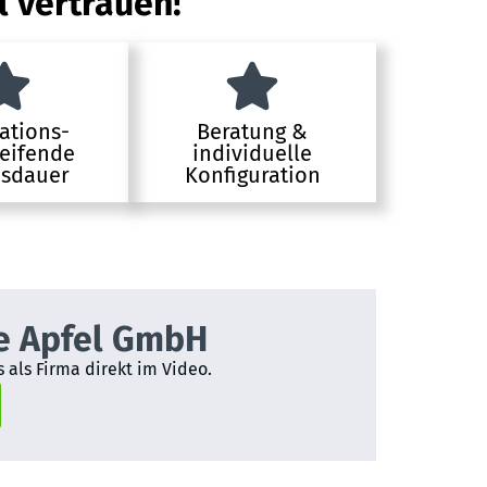
l vertrauen!
ations-
Beratung &
eifende
individuelle
sdauer
Konfiguration
e Apfel GmbH
 als Firma direkt im Video.