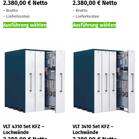
2.380,00
€
Netto
2.380,00
€
Netto
–
Brutto
–
Brutto
–
Lieferkosten
–
Lieferkosten
Ausführung wählen
Ausführung wählen
VLT 4310 Set KFZ –
VLT 3410 Set KFZ –
Lochwände
Lochwände