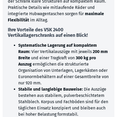
der Schrank klare Strukturen auf kompaktem Raum.
Praktische Details wie mitlaufende Räder und
integrierte Hubwagentaschen sorgen für
maximale
Flexibilität
im Alltag.
Ihre Vorteile des VSK 2400
Vertikallagerschranks auf einen Blick!
Systematische Lagerung auf kompaktem
Raum:
Vier Vertikalauszüge mit jeweils
200 mm
Breite
und einer Tragkraft von
300 kg pro
Auszug
ermöglichen die strukturierte
Organisation von Unterlagen, Lagerkästen oder
Euronormbehältern auf einer Gesamtbreite von
nur 920 mm.
Stabile und langlebige Bauweise:
Die Auszüge
bestehen aus stabilem, pulverbeschichtetem
Stahlblech. Korpus und Fachböden sind für den
täglichen Einsatz konzipiert und bleiben auch
bei hoher Belastung formstabil.