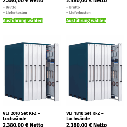
2.380,00
€
Netto
2.380,00
€
Netto
–
Brutto
–
Brutto
–
Lieferkosten
–
Lieferkosten
Ausführung wählen
Ausführung wählen
VLT 2610 Set KFZ –
VLT 1810 Set KFZ –
Lochwände
Lochwände
2.380,00
€
Netto
2.380,00
€
Netto