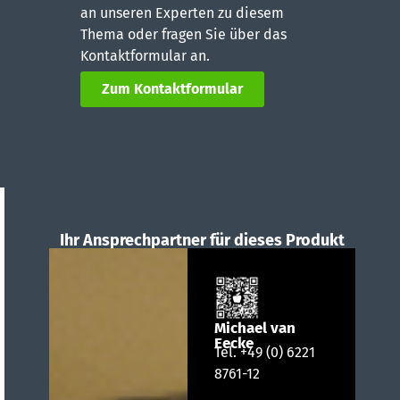
an unseren Experten zu diesem
Thema oder fragen Sie über das
Kontaktformular an.
Zum Kontaktformular
Ihr Ansprechpartner für dieses Produkt
Michael van
Eecke
Tel.
+49 (0) 6221
8761-12