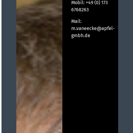
Mobil:
+49 (0) 173
6768263
Mail:
m.vaneecke@apfel-
gmbh.de