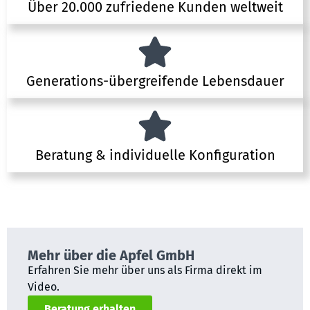
Über 20.000 zufriedene Kunden weltweit
Generations-übergreifende Lebensdauer
Beratung & individuelle Konfiguration
Mehr über die Apfel GmbH
Erfahren Sie mehr über uns als Firma direkt im
Video.
Beratung erhalten