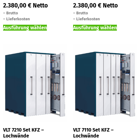
2.380,00
€
Netto
2.380,00
€
Netto
–
Brutto
–
Brutto
–
Lieferkosten
–
Lieferkosten
Ausführung wählen
Ausführung wählen
VLT 7210 Set KFZ –
VLT 7110 Set KFZ –
Lochwände
Lochwände