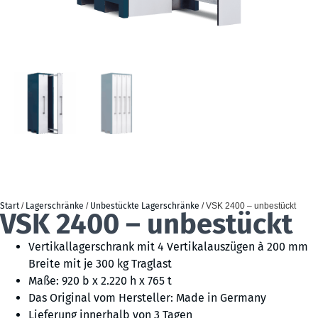
Start
/
Lagerschränke
/
Unbestückte Lagerschränke
/ VSK 2400 – unbestückt
VSK 2400 – unbestückt
Vertikallagerschrank mit 4 Vertikalauszügen à 200 mm
Breite mit je 300 kg Traglast
Maße: 920 b x 2.220 h x 765 t
Das Original vom Hersteller: Made in Germany
Lieferung innerhalb von 3 Tagen