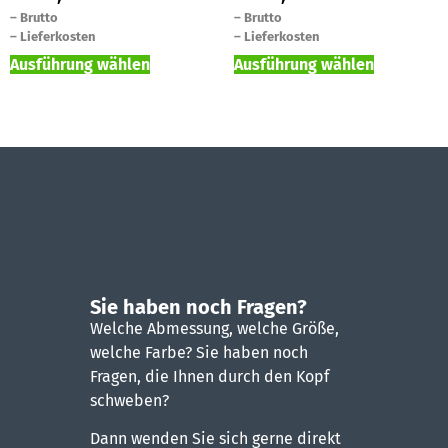
–
Brutto
–
Brutto
–
Lieferkosten
–
Lieferkosten
Ausführung wählen
Ausführung wählen
Sie haben noch Fragen?
Welche Abmessung, welche Größe,
welche Farbe? Sie haben noch
Fragen, die Ihnen durch den Kopf
schweben?
Dann wenden Sie sich gerne direkt