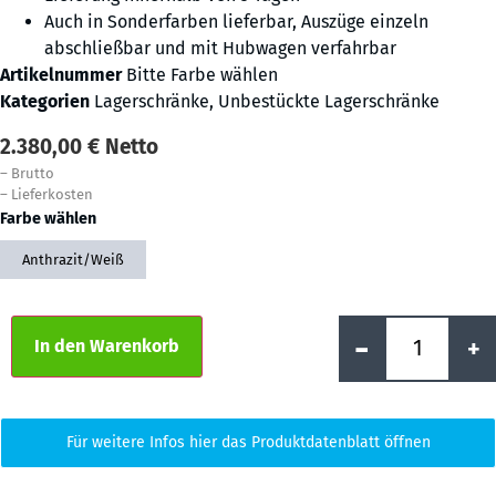
Auch in Sonderfarben lieferbar, Auszüge einzeln
abschließbar und mit Hubwagen verfahrbar
Artikelnummer
Bitte Farbe wählen
Kategorien
Lagerschränke
,
Unbestückte Lagerschränke
2.380,00
€
Netto
–
Brutto
–
Lieferkosten
Farbe wählen
Anthrazit/Weiß
Alternative:
-
+
In den Warenkorb
Für weitere Infos hier das Produktdatenblatt öffnen