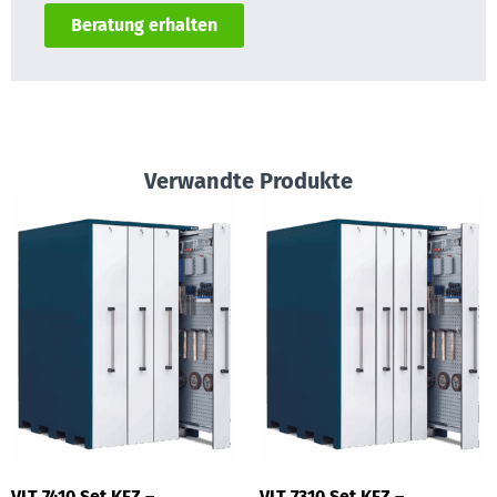
Beratung erhalten
Verwandte Produkte
VLT 7410 Set KFZ –
VLT 7310 Set KFZ –