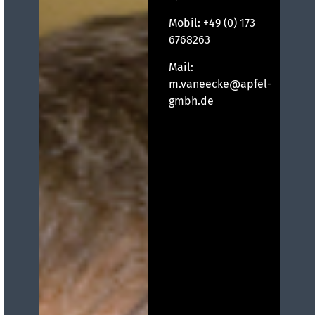
Mobil:
+49 (0) 173
6768263
Mail:
m.vaneecke@apfel-
gmbh.de