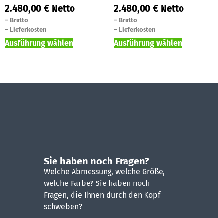
2.480,00
€
Netto
2.480,00
€
Netto
–
Brutto
–
Brutto
–
Lieferkosten
–
Lieferkosten
Ausführung wählen
Ausführung wählen
Sie haben noch Fragen?
Welche Abmessung, welche Größe,
welche Farbe? Sie haben noch
Fragen, die Ihnen durch den Kopf
schweben?