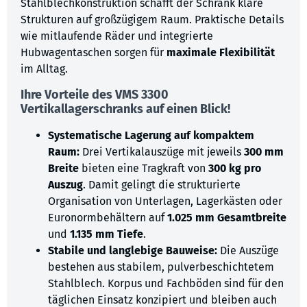
Stahlblechkonstruktion schafft der Schrank klare
Strukturen auf großzügigem Raum. Praktische Details
wie mitlaufende Räder und integrierte
Hubwagentaschen sorgen für
maximale Flexibilität
im Alltag.
Ihre Vorteile des VMS 3300
Vertikallagerschranks auf einen Blick!
Systematische Lagerung auf kompaktem
Raum:
Drei Vertikalauszüge mit jeweils
300 mm
Breite
bieten eine Tragkraft von
300 kg pro
Auszug
. Damit gelingt die strukturierte
Organisation von Unterlagen, Lagerkästen oder
Euronormbehältern auf
1.025 mm Gesamtbreite
und
1.135 mm Tiefe
.
Stabile und langlebige Bauweise:
Die Auszüge
bestehen aus stabilem, pulverbeschichtetem
Stahlblech. Korpus und Fachböden sind für den
täglichen Einsatz konzipiert und bleiben auch