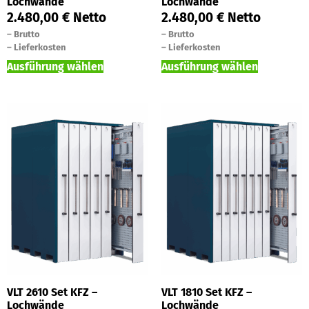
Lochwände
Lochwände
2.480,00
€
Netto
2.480,00
€
Netto
–
Brutto
–
Brutto
–
Lieferkosten
–
Lieferkosten
Ausführung wählen
Ausführung wählen
VLT 2610 Set KFZ –
VLT 1810 Set KFZ –
Lochwände
Lochwände