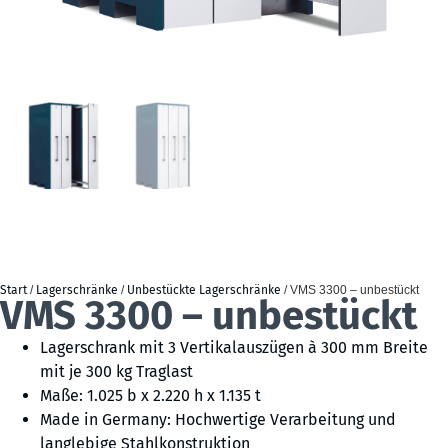
Start
/
Lagerschränke
/
Unbestückte Lagerschränke
/ VMS 3300 – unbestückt
VMS 3300 – unbestückt
Lagerschrank mit 3 Vertikalauszügen à 300 mm Breite
mit je 300 kg Traglast
Maße: 1.025 b x 2.220 h x 1.135 t
Made in Germany: Hochwertige Verarbeitung und
langlebige Stahlkonstruktion