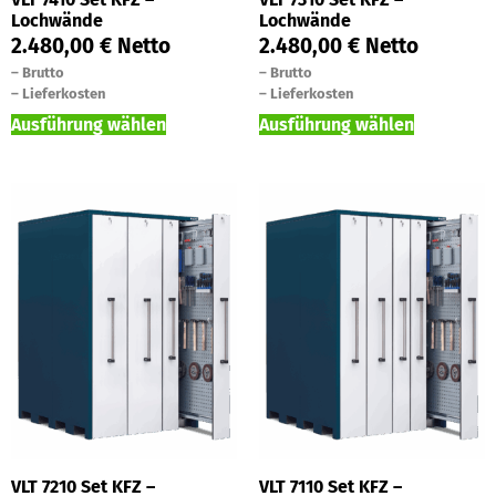
Lochwände
Lochwände
2.480,00
€
Netto
2.480,00
€
Netto
–
Brutto
–
Brutto
–
Lieferkosten
–
Lieferkosten
Ausführung wählen
Ausführung wählen
VLT 7210 Set KFZ –
VLT 7110 Set KFZ –