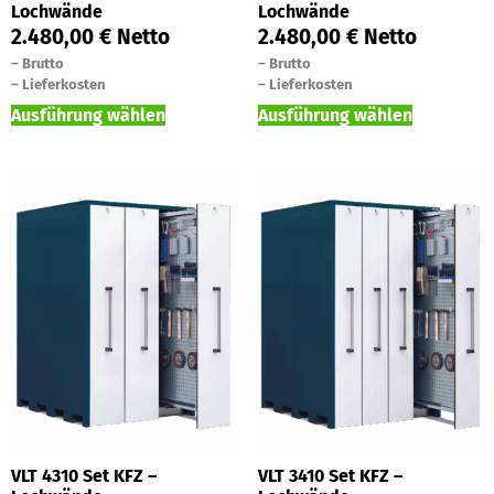
Lochwände
Lochwände
2.480,00
€
Netto
2.480,00
€
Netto
–
Brutto
–
Brutto
–
Lieferkosten
–
Lieferkosten
Ausführung wählen
Ausführung wählen
VLT 4310 Set KFZ –
VLT 3410 Set KFZ –