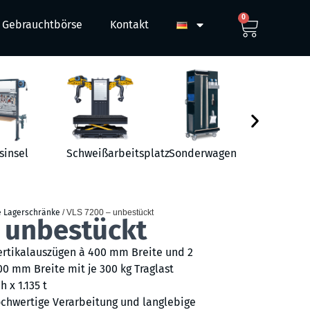
0
Gebrauchtbörse
Kontakt
sinsel
Schweißarbeitsplatz
Sonderwagen
Werkst
e Lagerschränke
/ VLS 7200 – unbestückt
 unbestückt
ertikalauszügen à 400 mm Breite und 2
00 mm Breite mit je 300 kg Traglast
h x 1.135 t
chwertige Verarbeitung und langlebige