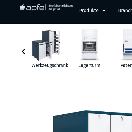
Produkte
Branc
behör
Werkzeugschrank
Lagerturm
Pater