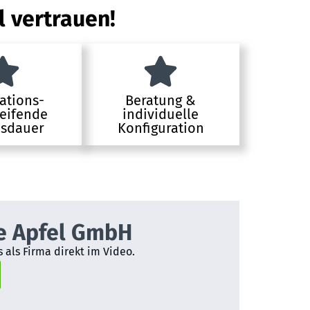
l vertrauen!
ations-
Beratung &
eifende
individuelle
sdauer
Konfiguration
e Apfel GmbH
 als Firma direkt im Video.