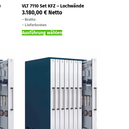
e
VLT 7110 Set KFZ – Lochwände
3.180,00
€
Netto
–
Brutto
–
Lieferkosten
Ausführung wählen