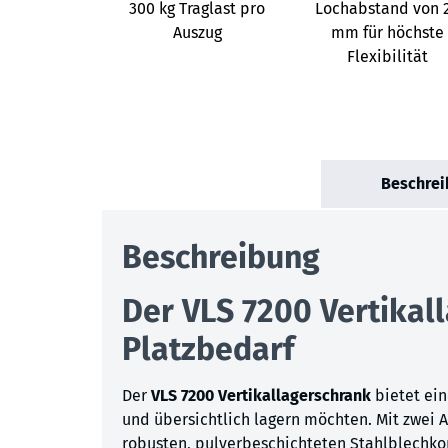
300 kg Traglast pro
Lochabstand von 
Auszug
mm für höchste
Flexibilität
Beschrei
Beschreibung
Der VLS 7200 Vertika
Platzbedarf
Der
VLS 7200 Vertikallagerschrank
bietet ein
und übersichtlich lagern möchten. Mit zwei 
robusten, pulverbeschichteten Stahlblechkon