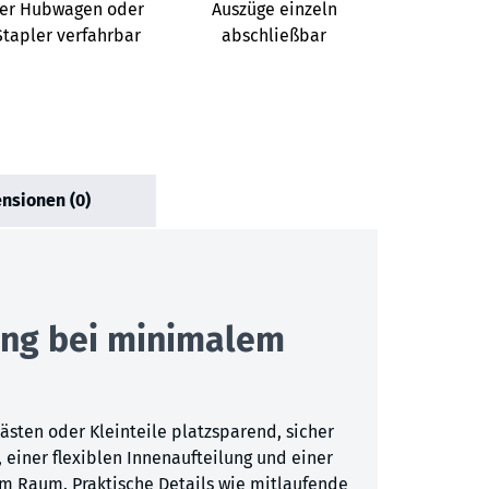
er Hubwagen oder
Auszüge einzeln
Stapler verfahrbar
abschließbar
nsionen (0)
ung bei minimalem
ästen oder Kleinteile platzsparend, sicher
einer flexiblen Innenaufteilung und einer
em Raum. Praktische Details wie mitlaufende