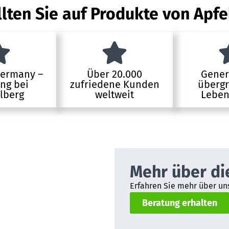
lten Sie auf Produkte von Apfe
Germany –
Über 20.000
Gener
ung bei
zufriedene Kunden
übergr
lberg
weltweit
Leben
Mehr über di
Erfahren Sie mehr über uns
Beratung erhalten