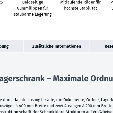
25
Beidseitige
Mitlaufende Räder für
P
Gummilippen für
höchste Stabilität
staubarme Lagerung
bung
Zusätzliche Informationen
Reze
llagerschrank – Maximale Ordn
e durchdachte Lösung für alle, die Dokumente, Ordner, Lagerk
Auszügen à 400 mm Breite und zwei Auszügen à 200 mm Breite, 
struktion schafft der Schrank klare Strukturen auf großzügig