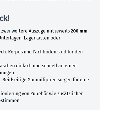
ck!
zwei weitere Auszüge mit jeweils
200 mm
 Unterlagen, Lagerkästen oder
ech. Korpus und Fachböden sind für den
taschen einfach und schnell an einen
bungen.
 Beidseitige Gummilippen sorgen für eine
ionierung von Zubehör wie zusätzlichen
abstimmen.