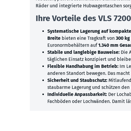
Räder und integrierte Hubwagentaschen sor
Ihre Vorteile des VLS 7200
Systematische Lagerung auf kompak
Breite
bieten eine Tragkraft von
300 kg
Euronormbehältern auf
1.340 mm Gesa
Stabile und langlebige Bauweise:
Die 
täglichen Einsatz konzipiert und bleib
Flexible Handhabung im Betrieb:
Im Le
anderen Standort bewegen. Das macht 
Sicherheit und Staubschutz:
Mitlaufen
staubarme Lagerung und schützen den I
Individuelle Anpassbarkeit:
Der Lochab
Fachböden oder Lochwänden. Damit läss