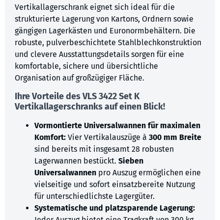
Vertikallagerschrank eignet sich ideal für die
strukturierte Lagerung von Kartons, Ordnern sowie
gängigen Lagerkästen und Euronormbehältern. Die
robuste, pulverbeschichtete Stahlblechkonstruktion
und clevere Ausstattungsdetails sorgen für eine
komfortable, sichere und übersichtliche
Organisation auf großzügiger Fläche.
Ihre Vorteile des VLS 3422 Set K
Vertikallagerschranks auf einen Blick!
Vormontierte Universalwannen für maximalen
Komfort:
Vier Vertikalauszüge à
300 mm Breite
sind bereits mit insgesamt 28 robusten
Lagerwannen bestückt.
Sieben
Universalwannen
pro Auszug ermöglichen eine
vielseitige und sofort einsatzbereite Nutzung
für unterschiedlichste Lagergüter.
Systematische und platzsparende Lagerung:
Jeder Auszug bietet eine Tragkraft von 300 kg