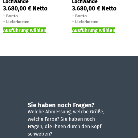
Lochwände
Lochwände
3.680,00
€
Netto
3.680,00
€
Netto
–
Brutto
–
Brutto
–
Lieferkosten
–
Lieferkosten
Ausführung wählen
Ausführung wählen
Sie haben noch Fragen?
Welche Abmessung, welche Größe,
welche Farbe? Sie haben noch
Fragen, die Ihnen durch den Kopf
schweben?