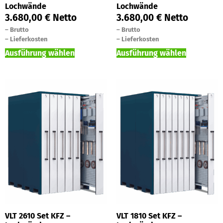
Lochwände
Lochwände
3.680,00
€
Netto
3.680,00
€
Netto
–
Brutto
–
Brutto
–
Lieferkosten
–
Lieferkosten
Ausführung wählen
Ausführung wählen
VLT 2610 Set KFZ –
VLT 1810 Set KFZ –