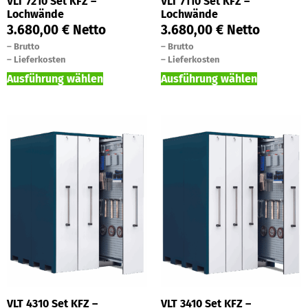
VLT 7210 Set KFZ –
VLT 7110 Set KFZ –
Lochwände
Lochwände
3.680,00
€
Netto
3.680,00
€
Netto
–
Brutto
–
Brutto
–
Lieferkosten
–
Lieferkosten
Ausführung wählen
Ausführung wählen
VLT 4310 Set KFZ –
VLT 3410 Set KFZ –