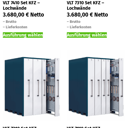
VLT 7410 Set KFZ –
VLT 7310 Set KFZ –
Lochwände
Lochwände
3.680,00
€
Netto
3.680,00
€
Netto
–
Brutto
–
Brutto
–
Lieferkosten
–
Lieferkosten
Ausführung wählen
Ausführung wählen