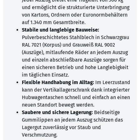
und ermöglicht die strukturierte Unterbringung
von Kartons, Ordnern oder Euronormbehältern
auf 1.340 mm Gesamtbreite.
Stabile und langlebige Bauweise:
Pulverbeschichtetes Stahlblech in Schwarzgrau
RAL 7021 (Korpus) und Grauweiß RAL 9002
(Auszüge), mitlaufende Räder an jedem Auszug
und einzeln abschließbare Auszüge sorgen für
einen sicheren Betrieb und hohe Langlebigkeit
im täglichen Einsatz.
Flexible Handhabung im Alltag:
Im Leerzustand
kann der Vertikallagerschrank dank integrierter
Hubwagentaschen schnell und einfach an einen
neuen Standort bewegt werden.
Saubere und sichere Lagerung:
Beidseitige
Gummilippen an jedem Auszug schützen das
Lagergut zuverlässig vor Staub und
Verschmutzung.