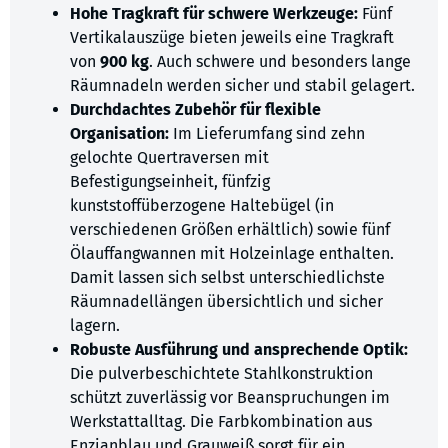
Hohe Tragkraft für schwere Werkzeuge:
Fünf
Vertikalauszüge bieten jeweils eine Tragkraft
von
900 kg
. Auch schwere und besonders lange
Räumnadeln werden sicher und stabil gelagert.
Durchdachtes Zubehör für flexible
Organisation:
Im Lieferumfang sind zehn
gelochte Quertraversen mit
Befestigungseinheit, fünfzig
kunststoffüberzogene Haltebügel (in
verschiedenen Größen erhältlich) sowie fünf
Ölauffangwannen mit Holzeinlage enthalten.
Damit lassen sich selbst unterschiedlichste
Räumnadellängen übersichtlich und sicher
lagern.
Robuste Ausführung und ansprechende Optik:
Die pulverbeschichtete Stahlkonstruktion
schützt zuverlässig vor Beanspruchungen im
Werkstattalltag. Die Farbkombination aus
Enzianblau und Grauweiß sorgt für ein