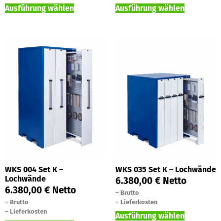
Ausführung wählen
Ausführung wählen
WKS 004 Set K –
WKS 035 Set K – Lochwände
Lochwände
6.380,00
€
Netto
6.380,00
€
Netto
–
Brutto
–
Brutto
–
Lieferkosten
–
Lieferkosten
Ausführung wählen