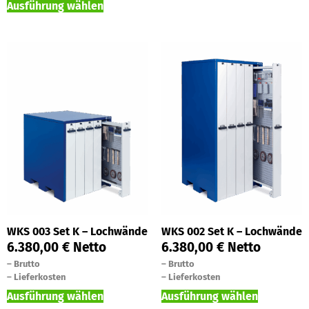
Ausführung wählen
WKS 003 Set K – Lochwände
WKS 002 Set K – Lochwände
6.380,00
€
Netto
6.380,00
€
Netto
–
Brutto
–
Brutto
–
Lieferkosten
–
Lieferkosten
Ausführung wählen
Ausführung wählen