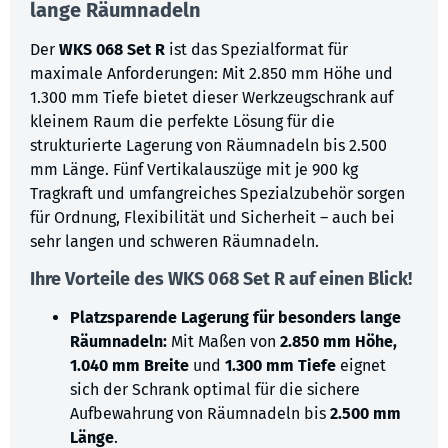
lange Räumnadeln
Der
WKS 068 Set R
ist das Spezialformat für
maximale Anforderungen: Mit 2.850 mm Höhe und
1.300 mm Tiefe bietet dieser Werkzeugschrank auf
kleinem Raum die perfekte Lösung für die
strukturierte Lagerung von Räumnadeln bis 2.500
mm Länge. Fünf Vertikalauszüge mit je 900 kg
Tragkraft und umfangreiches Spezialzubehör sorgen
für Ordnung, Flexibilität und Sicherheit – auch bei
sehr langen und schweren Räumnadeln.
Ihre Vorteile des WKS 068 Set R auf einen Blick!
Platzsparende Lagerung für besonders lange
Räumnadeln:
Mit Maßen von
2.850 mm Höhe,
1.040 mm Breite
und
1.300 mm Tiefe
eignet
sich der Schrank optimal für die sichere
Aufbewahrung von Räumnadeln bis
2.500 mm
Länge
.