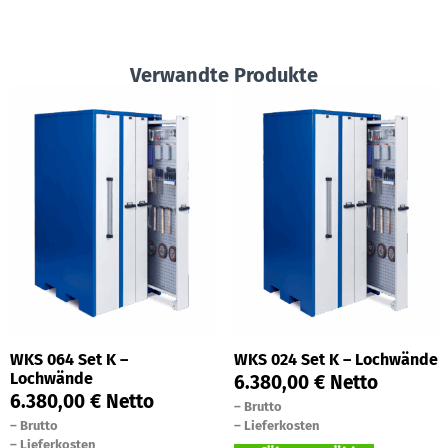
Verwandte Produkte
WKS 064 Set K –
WKS 024 Set K – Lochwände
Lochwände
6.380,00
€
Netto
6.380,00
€
Netto
–
Brutto
–
Brutto
–
Lieferkosten
–
Lieferkosten