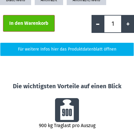
Alternative:
-
+
In den Warenkorb
Für weitere Infos hier das Produktdatenblatt öffnen
Die wichtigsten Vorteile auf einen Blick
900 kg Traglast pro Auszug