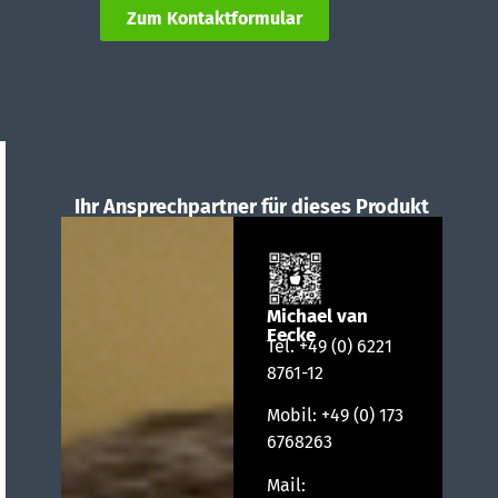
Zum Kontaktformular
Ihr Ansprechpartner für dieses Produkt
Michael van
Eecke
Tel.
+49 (0) 6221
8761-12
Mobil:
+49 (0) 173
6768263
Mail: