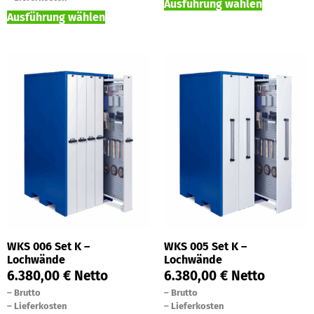
Ausführung wählen
Ausführung wählen
WKS 006 Set K –
WKS 005 Set K –
Lochwände
Lochwände
6.380,00
€
Netto
6.380,00
€
Netto
–
Brutto
–
Brutto
–
Lieferkosten
–
Lieferkosten