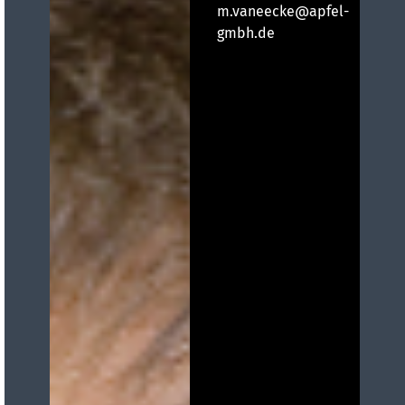
m.vaneecke@apfel-
gmbh.de