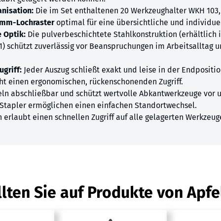
anisation:
Die im Set enthaltenen 20 Werkzeughalter WKH 103
mm-Lochraster
optimal für eine übersichtliche und individuel
 Optik:
Die pulverbeschichtete Stahlkonstruktion (erhältlich
1) schützt zuverlässig vor Beanspruchungen im Arbeitsalltag u
griff:
Jeder Auszug schließt exakt und leise in der Endpositio
t einen ergonomischen, rückenschonenden Zugriff.
zeln abschließbar und schützt wertvolle Abkantwerkzeuge vor 
Stapler ermöglichen einen einfachen Standortwechsel.
 erlaubt einen schnellen Zugriff auf alle gelagerten Werkzeu
lten Sie auf Produkte von Apfe