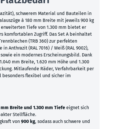
azität), schwerem Material und Bauteilen in
alauszüge à 180 mm Breite mit jeweils 900 kg
 erweiterten Tiefe von 1.300 mm bietet er
 komfortablen Zugriff. Das Set A beinhaltet
Trennblechen (TRB 360) zur perfekten
in Anthrazit (RAL 7016) / Weiß (RAL 9002),
it sowie ein modernes Erscheinungsbild. Dank
n 1.040 mm Breite, 1.620 mm Höhe und 1.300
ckung. Mitlaufende Räder, Verfahrbarkeit per
 besonders flexibel und sicher im
 mm Breite und 1.300 mm Tiefe
eignet sich
kter Stellfläche.
gkraft von
900 kg
, sodass auch schwere und