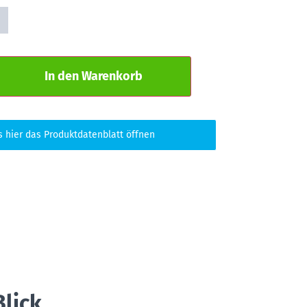
Alternative:
In den Warenkorb
s hier das Produktdatenblatt öffnen
Blick