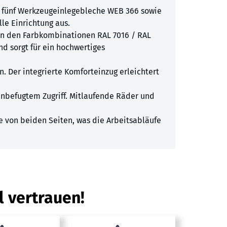
, fünf Werkzeugeinlegebleche WEB 366 sowie
le Einrichtung aus.
 in den Farbkombinationen RAL 7016 / RAL
nd sorgt für ein hochwertiges
n. Der integrierte Komforteinzug erleichtert
unbefugtem Zugriff. Mitlaufende Räder und
ge von beiden Seiten, was die Arbeitsabläufe
l vertrauen!