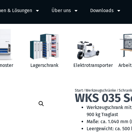
hen & Lösungen
Über uns
Downloads
noster
Lagerschrank
Elektrotransporter
Arbeit
Start
/
Werkzeugschränke
/
Schrank
WKS 035 S
Werkzeugschrank mit 
900 kg Traglast
Maße: ca. 1.040 mm (
Leergewicht: ca. 500 