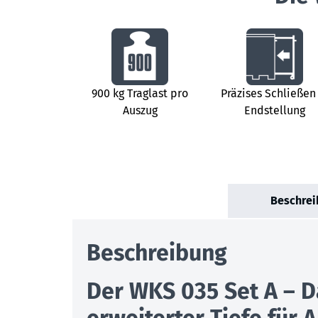
900 kg Traglast pro
Präzises Schließen
Auszug
Endstellung
Beschrei
Beschreibung
Der WKS 035 Set A – D
erweiterter Tiefe für