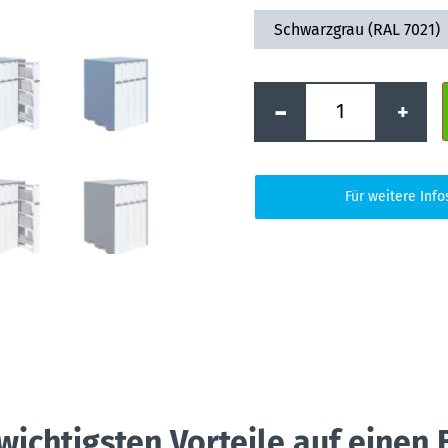
Schwarzgrau (RAL 7021)
-
+
Für weitere Info
wichtigsten Vorteile auf einen 