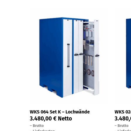
WKS 064 Set K – Lochwände
WKS 02
3.480,00
€
Netto
3.480
–
Brutto
–
Brutto