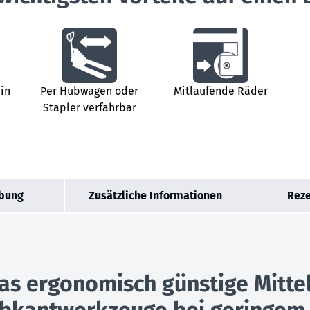
 in
Per Hubwagen oder
Mitlaufende Räder
Stapler verfahrbar
bung
Zusätzliche Informationen
Reze
as ergonomisch günstige Mitte
 Abkantwerkzeuge bei geringem