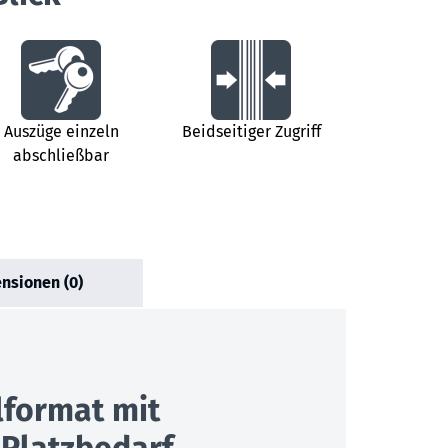
Auszüge einzeln
Beidseitiger Zugriff
abschließbar
nsionen (0)
lformat mit
 Platzbedarf