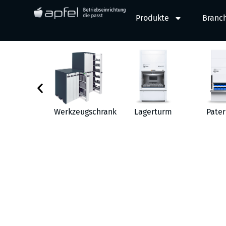
Produkte
Branc
behör
Werkzeugschrank
Lagerturm
Pater