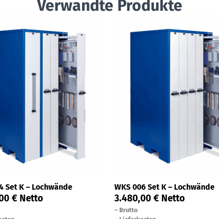
Verwandte Produkte
4 Set K – Lochwände
WKS 006 Set K – Lochwände
,00
€
Netto
3.480,00
€
Netto
–
Brutto