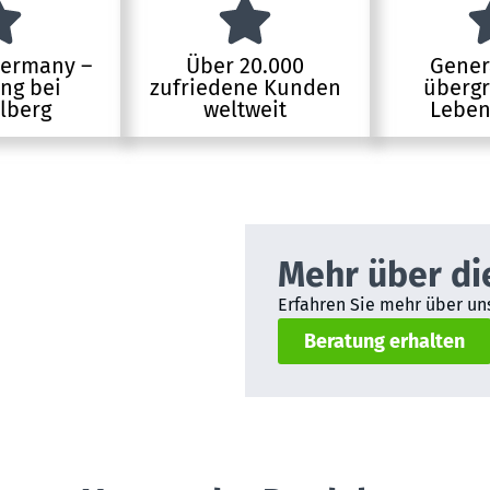
Germany –
Über 20.000
Gener
ung bei
zufriedene Kunden
übergr
lberg
weltweit
Leben
Mehr über di
Erfahren Sie mehr über uns
Beratung erhalten