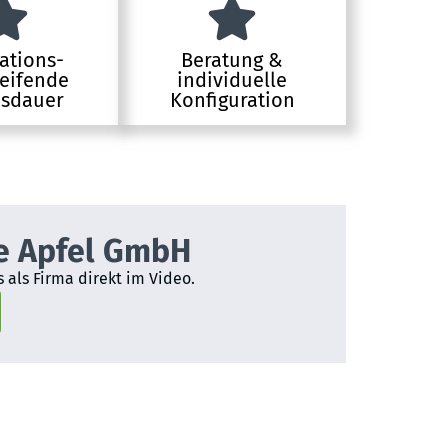
ations-
Beratung &
eifende
individuelle
sdauer
Konfiguration
e Apfel GmbH
 als Firma direkt im Video.