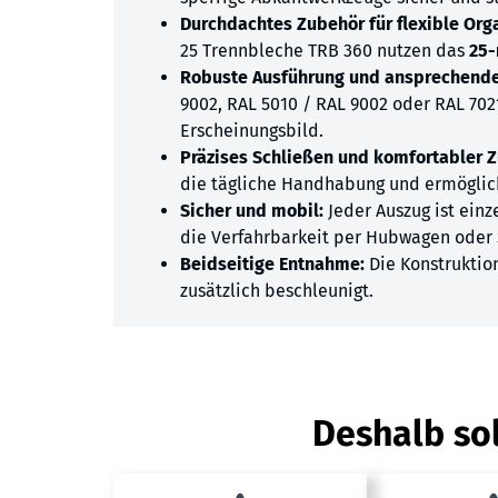
Durchdachtes Zubehör für flexible Org
25 Trennbleche TRB 360 nutzen das
25-
Robuste Ausführung und ansprechende
9002, RAL 5010 / RAL 9002 oder RAL 702
Erscheinungsbild.
Präzises Schließen und komfortabler Zu
die tägliche Handhabung und ermöglich
Sicher und mobil:
Jeder Auszug ist ein
die Verfahrbarkeit per Hubwagen oder 
Beidseitige Entnahme:
Die Konstruktion
zusätzlich beschleunigt.
Deshalb sol