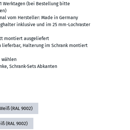
21 Werktagen (bei Bestellung bitte
en)
inal vom Hersteller: Made in Germany
ghalter inklusive und im 25 mm-Lochraster
t montiert ausgeliefert
 lieferbar, Halterung im Schrank montiert
e wählen
nke
,
Schrank-Sets Abkanten
Weiß (RAL 9002)
eiß (RAL 9002)