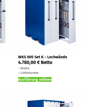
WKS 005 Set K – Lochwände
4.780,00
€
Netto
–
Brutto
–
Lieferkosten
Ausführung wählen