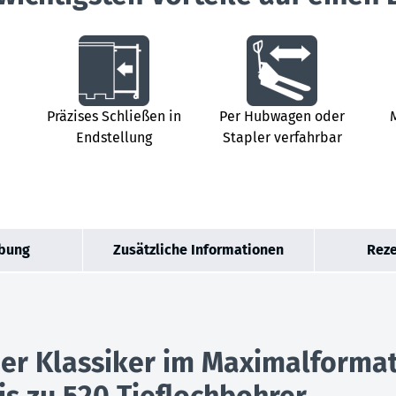
n
Präzises Schließen in
Per Hubwagen oder
Endstellung
Stapler verfahrbar
bung
Zusätzliche Informationen
Reze
Der Klassiker im Maximalforma
bis zu 520 Tieflochbohrer