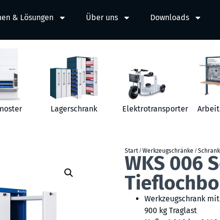
hen & Lösungen
Über uns
Downloads
noster
Lagerschrank
Elektrotransporter
Arbeit
Start
/
Werkzeugschränke
/
Schrank
WKS 006 S
Tieflochbo
Werkzeugschrank mit 
900 kg Traglast