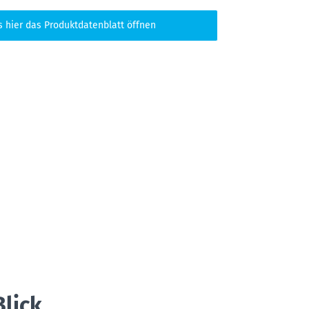
s hier das Produktdatenblatt öffnen
Blick