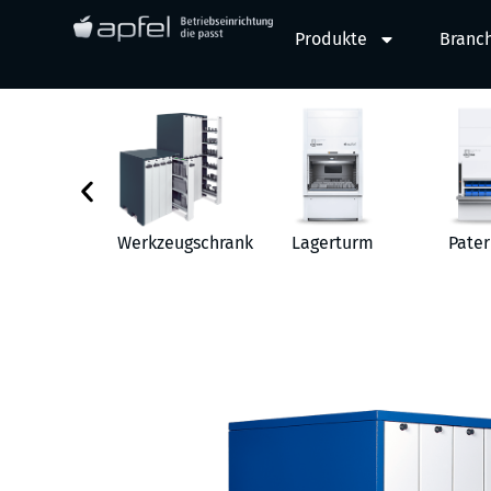
Produkte
Branc
behör
Werkzeugschrank
Lagerturm
Pater