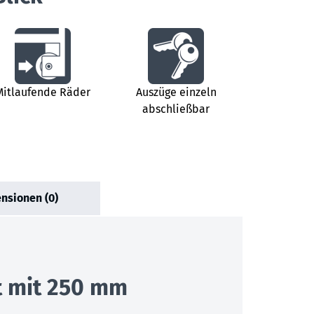
Mitlaufende Räder
Auszüge einzeln
abschließbar
nsionen (0)
t mit 250 mm