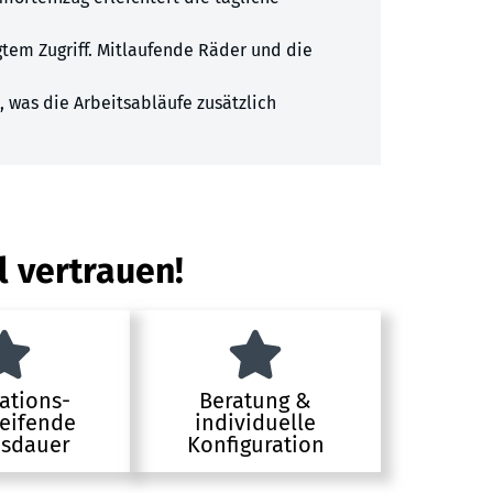
gtem Zugriff. Mitlaufende Räder und die
, was die Arbeitsabläufe zusätzlich
l vertrauen!
ations-
Beratung &
eifende
individuelle
sdauer
Konfiguration