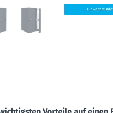
Für weitere Info
wichtigsten Vorteile auf einen 