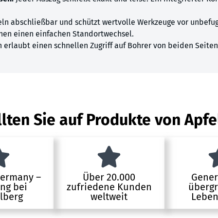
eln abschließbar und schützt wertvolle Werkzeuge vor unbefu
hen einen einfachen Standortwechsel.
 erlaubt einen schnellen Zugriff auf Bohrer von beiden Seiten
lten Sie auf Produkte von Apfe
Germany –
Über 20.000
Gener
ung bei
zufriedene Kunden
übergr
lberg
weltweit
Leben