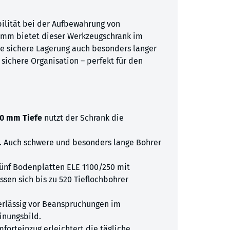
bilität bei der Aufbewahrung von
0 mm bietet dieser Werkzeugschrank im
 die sichere Lagerung auch besonders langer
sichere Organisation – perfekt für den
00 mm Tiefe
nutzt der Schrank die
. Auch schwere und besonders lange Bohrer
fünf Bodenplatten ELE 1100/250 mit
en sich bis zu 520 Tieflochbohrer
erlässig vor Beanspruchungen im
inungsbild.
mforteinzug erleichtert die tägliche