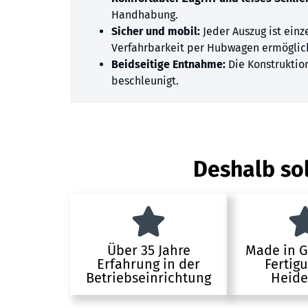
Handhabung.
Sicher und mobil:
Jeder Auszug ist einz
Verfahrbarkeit per Hubwagen ermöglic
Beidseitige Entnahme:
Die Konstruktion
beschleunigt.
Deshalb sol
Über 35 Jahre
Made in 
Erfahrung in der
Fertig
Betriebseinrichtung
Heide