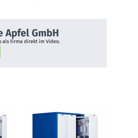
e Apfel GmbH
 als Firma direkt im Video.