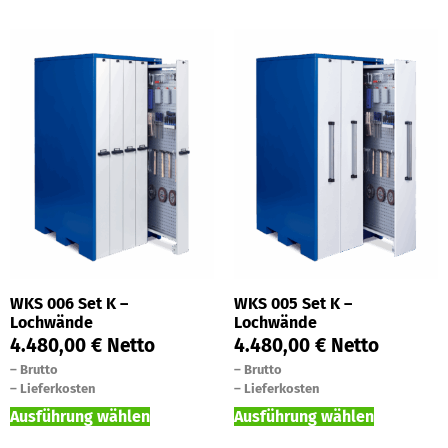
WKS 006 Set K –
WKS 005 Set K –
Lochwände
Lochwände
4.480,00
€
Netto
4.480,00
€
Netto
–
Brutto
–
Brutto
–
Lieferkosten
–
Lieferkosten
Ausführung wählen
Ausführung wählen