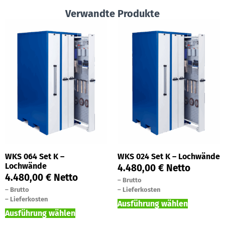
Verwandte Produkte
WKS 064 Set K –
WKS 024 Set K – Lochwände
Lochwände
4.480,00
€
Netto
4.480,00
€
Netto
–
Brutto
–
Brutto
–
Lieferkosten
–
Lieferkosten
Ausführung wählen
Ausführung wählen