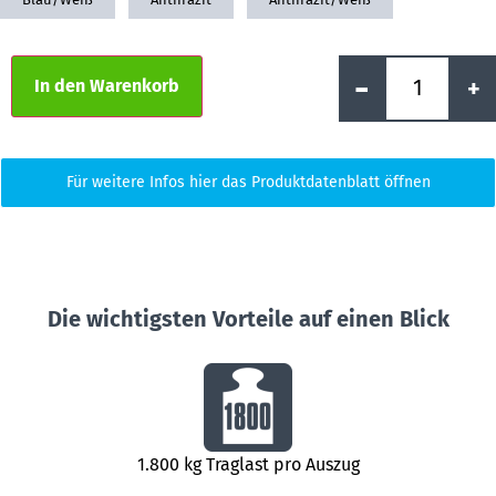
Alternative:
-
+
In den Warenkorb
Für weitere Infos hier das Produktdatenblatt öffnen
Die wichtigsten Vorteile auf einen Blick
1.800 kg Traglast pro Auszug