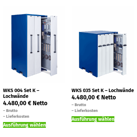
WKS 004 Set K –
WKS 035 Set K – Lochwände
Lochwände
4.480,00
€
Netto
4.480,00
€
Netto
–
Brutto
–
Brutto
–
Lieferkosten
–
Lieferkosten
Ausführung wählen
Ausführung wählen