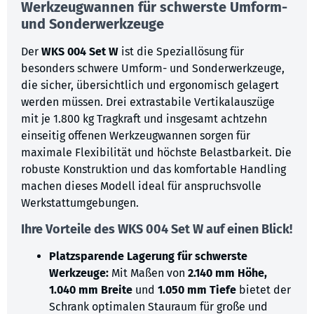
Werkzeugwannen für schwerste Umform-
und Sonderwerkzeuge
Der
WKS 004 Set W
ist die Speziallösung für
besonders schwere Umform- und Sonderwerkzeuge,
die sicher, übersichtlich und ergonomisch gelagert
werden müssen. Drei extrastabile Vertikalauszüge
mit je 1.800 kg Tragkraft und insgesamt achtzehn
einseitig offenen Werkzeugwannen sorgen für
maximale Flexibilität und höchste Belastbarkeit. Die
robuste Konstruktion und das komfortable Handling
machen dieses Modell ideal für anspruchsvolle
Werkstattumgebungen.
Ihre Vorteile des WKS 004 Set W auf einen Blick!
Platzsparende Lagerung für schwerste
Werkzeuge:
Mit Maßen von
2.140 mm Höhe,
1.040 mm Breite
und
1.050 mm Tiefe
bietet der
Schrank optimalen Stauraum für große und