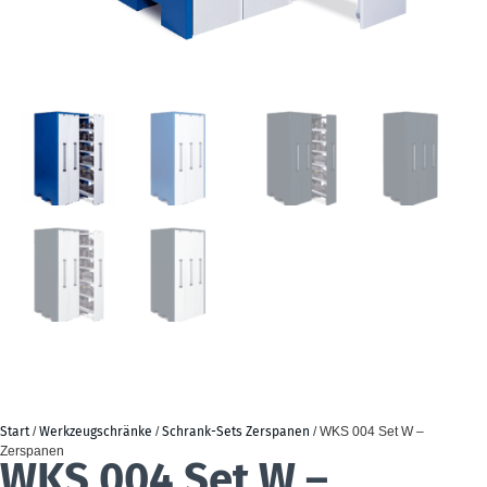
Start
/
Werkzeugschränke
/
Schrank-Sets Zerspanen
/ WKS 004 Set W –
Zerspanen
WKS 004 Set W –