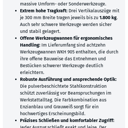
massive Umform- oder Sonderwerkzeuge.
Extrem hohe Tragkraft:
Drei Vertikalauszüge mit
je 300 mm Breite tragen jeweils bis zu
1.800 kg
.
Auch sehr schwere Werkzeuge werden sicher
und stabil gelagert.
Offene Werkzeugwannen für ergonomisches
Handling:
Im Lieferumfang sind achtzehn
Werkzeugwannen WKH 905 enthalten, die durch
ihre offene Bauweise das Entnehmen und
Bestücken schwerer Werkzeuge deutlich
erleichtern.
Robuste Ausführung und ansprechende Optik:
Die pulverbeschichtete Stahlkonstruktion
schützt zuverlässig vor Beanspruchungen im
Werkstattalltag. Die Farbkombination aus
Enzianblau und Grauweiß sorgt für ein
hochwertiges Erscheinungsbild.
Präzises Schließen und komfortabler Zugriff:
Jeder Auszug schließt exakt und leise. Der