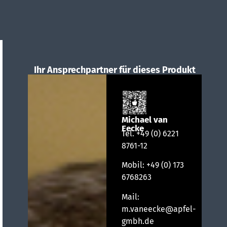
Ihr Ansprechpartner für dieses Produkt
Michael van
Eecke
Tel.
+49 (0) 6221
8761-12
Mobil:
+49 (0) 173
6768263
Mail:
m.vaneecke@apfel-
gmbh.de