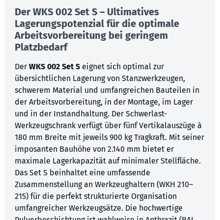
Der WKS 002 Set S – Ultimatives
Lagerungspotenzial für die optimale
Arbeitsvorbereitung bei geringem
Platzbedarf
Der
WKS 002 Set S
eignet sich optimal zur
übersichtlichen Lagerung von Stanzwerkzeugen,
schwerem Material und umfangreichen Bauteilen in
der Arbeitsvorbereitung, in der Montage, im Lager
und in der Instandhaltung. Der Schwerlast-
Werkzeugschrank verfügt über fünf Vertikalauszüge à
180 mm Breite mit jeweils 900 kg Tragkraft. Mit seiner
imposanten Bauhöhe von 2.140 mm bietet er
maximale Lagerkapazität auf minimaler Stellfläche.
Das Set S beinhaltet eine umfassende
Zusammenstellung an Werkzeughaltern (WKH 210–
215) für die perfekt strukturierte Organisation
umfangreicher Werkzeugsätze. Die hochwertige
Pulverbeschichtung ist wahlweise in Anthrazit (RAL