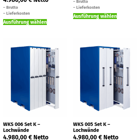
–
Brutto
–
Brutto
–
Lieferkosten
–
Lieferkosten
Ausführung wählen
Ausführung wählen
WKS 006 Set K –
WKS 005 Set K –
Lochwände
Lochwände
4.980,00
€
Netto
4.980,00
€
Netto