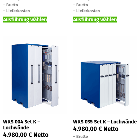
–
Brutto
–
Brutto
–
Lieferkosten
–
Lieferkosten
Ausführung wählen
Ausführung wählen
WKS 004 Set K –
WKS 035 Set K – Lochwände
Lochwände
4.980,00
€
Netto
4.980,00
€
Netto
–
Brutto