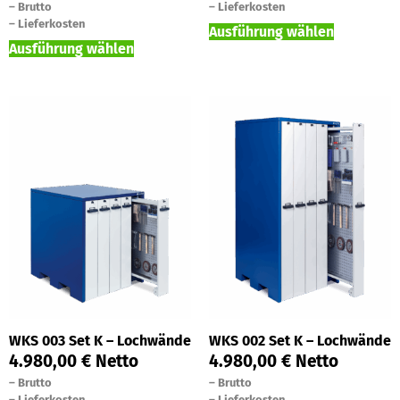
–
Brutto
–
Lieferkosten
–
Lieferkosten
Ausführung wählen
Ausführung wählen
WKS 003 Set K – Lochwände
WKS 002 Set K – Lochwände
4.980,00
€
Netto
4.980,00
€
Netto
–
Brutto
–
Brutto
–
Lieferkosten
–
Lieferkosten