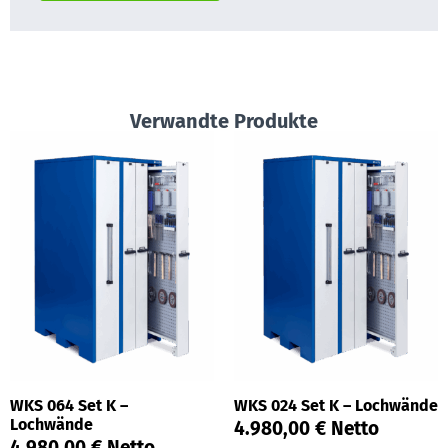
Verwandte Produkte
WKS 064 Set K –
WKS 024 Set K – Lochwände
Lochwände
4.980,00
€
Netto
4.980,00
€
Netto