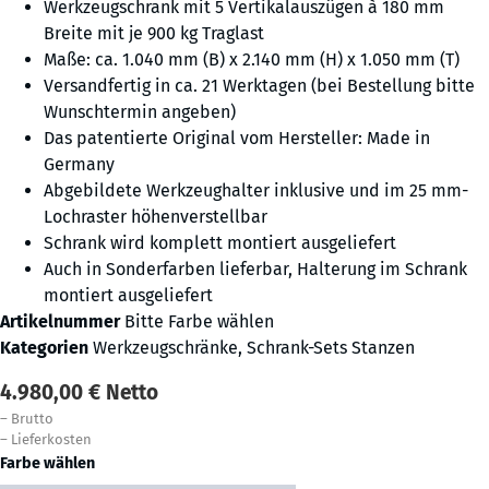
Werkzeugschrank mit 5 Vertikalauszügen à 180 mm
Breite mit je 900 kg Traglast
Maße: ca. 1.040 mm (B) x 2.140 mm (H) x 1.050 mm (T)
Versandfertig in ca. 21 Werktagen (bei Bestellung bitte
Wunschtermin angeben)
Das patentierte Original vom Hersteller: Made in
Germany
Abgebildete Werkzeughalter inklusive und im 25 mm-
Lochraster höhenverstellbar
Schrank wird komplett montiert ausgeliefert
Auch in Sonderfarben lieferbar, Halterung im Schrank
montiert ausgeliefert
Artikelnummer
Bitte Farbe wählen
Kategorien
Werkzeugschränke
,
Schrank-Sets Stanzen
4.980,00
€
Netto
–
Brutto
–
Lieferkosten
Farbe wählen