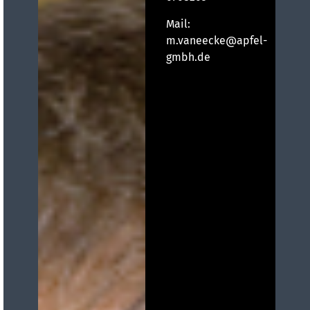
Mail:
m.vaneecke@apfel-
gmbh.de