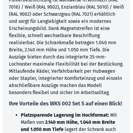
7016) / Weiß (RAL 9002), Enzianblau (RAL 5010) / Weiß
(RAL 9002) oder Schwarzgrau (RAL 7021) erhältlich
und sorgt für Langlebigkeit sowie ein modernes
Erscheinungsbild. Dank Magnetstreifen ist eine
flexible, schnell wechselbare Beschriftung
realisierbar. Die Schrankmaße betragen 1.040 mm
Breite, 2.140 mm Höhe und 1.050 mm Tiefe. Die
Auszüge bieten durch das integrierte 25-mm-
Lochraster maximale Flexibilität bei der Bestückung.
Mitlaufende Räder, Verfahrbarkeit per Hubwagen
oder Stapler, integrierter Komforteinzug und einzeln
abschließbare Auszüge machen das Modell
besonders flexibel und sicher im Arbeitsalltag.
Ihre Vorteile des WKS 002 Set S auf einen Blick!
Platzsparende Lagerung im Hochformat:
Mit
Maßen von
2.140 mm Höhe, 1.040 mm Breite
und 1.050 mm Tiefe
lagert der Schrank auch