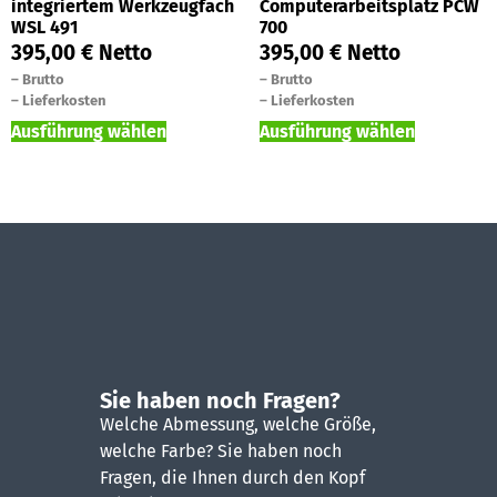
integriertem Werkzeugfach
Computerarbeitsplatz PCW
WSL 491
700
395,00
€
Netto
395,00
€
Netto
–
Brutto
–
Brutto
–
Lieferkosten
–
Lieferkosten
Ausführung wählen
Ausführung wählen
Sie haben noch Fragen?
Welche Abmessung, welche Größe,
welche Farbe? Sie haben noch
Fragen, die Ihnen durch den Kopf