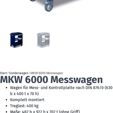
Start
/
Sonderwagen
/ MKW 6000 Messwagen
MKW 6000 Messwagen
Wagen für Mess- und Kontrollplatte nach DIN 876/0 (630
b x 400 t x 70 h)
Komplett montiert
Traglast: 400 kg
Maße: 482 b x 922 h x 702 t (ohne Griff)