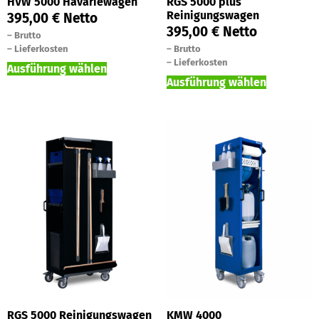
HVW 5000 Havariewagen
RGS 5000 plus
Reinigungswagen
395,00
€
Netto
395,00
€
Netto
–
Brutto
–
Lieferkosten
–
Brutto
–
Lieferkosten
Ausführung wählen
Ausführung wählen
RGS 5000 Reinigungswagen
KMW 4000