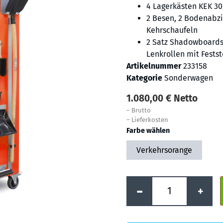
4 Lagerkästen KEK 30
2 Besen, 2 Bodenabzi
Kehrschaufeln
2 Satz Shadowboards,
Lenkrollen mit Fests
Artikelnummer
233158
Kategorie
Sonderwagen
1.080,00
€
Netto
–
Brutto
–
Lieferkosten
Farbe wählen
Verkehrsorange
-
+