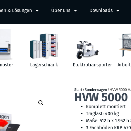
hen & Lösungen
Über uns
Downloads
noster
Lagerschrank
Elektrotransporter
Arbeit
Start
/
Sonderwagen
/ HVW 5000 H
HVW 5000 
Komplett montiert
Traglast: 400 kg
Maße: 512 b x 1.952 h 
3 Fachböden KRB 4700