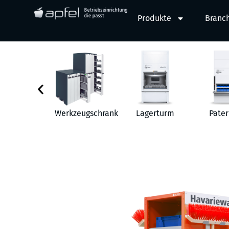
Produkte
Branc
behör
Werkzeugschrank
Lagerturm
Pater