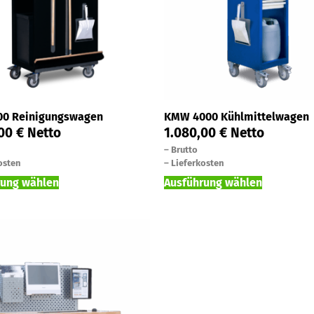
00 Reinigungswagen
KMW 4000 Kühlmittelwagen
,00
€
Netto
1.080,00
€
Netto
–
Brutto
osten
–
Lieferkosten
rung wählen
Ausführung wählen