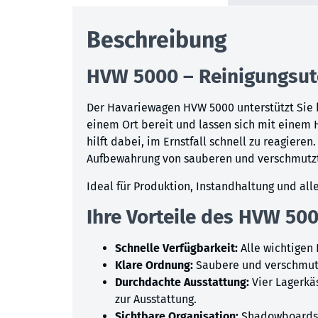
Beschreibung
HVW 5000 – Reinigungsuten
Der Havariewagen HVW 5000 unterstützt Sie 
einem Ort bereit und lassen sich mit einem 
hilft dabei, im Ernstfall schnell zu reagiere
Aufbewahrung von sauberen und verschmutzt
Ideal für Produktion, Instandhaltung und al
Ihre Vorteile des HVW 500
Schnelle Verfügbarkeit:
Alle wichtigen 
Klare Ordnung:
Saubere und verschmutz
Durchdachte Ausstattung:
Vier Lagerkä
zur Ausstattung.
Sichtbare Organisation:
Shadowboards s