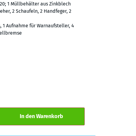
20; 1 Müllbehälter aus Zinkblech
eher, 2 Schaufeln, 2 Handfeger, 2
 1 Aufnahme für Warnaufsteller, 4
tellbremse
Alternative:
In den Warenkorb