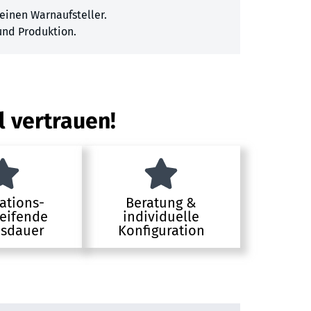
inen Warnaufsteller.
 und Produktion.
l vertrauen!
ations-
Beratung &
eifende
individuelle
sdauer
Konfiguration