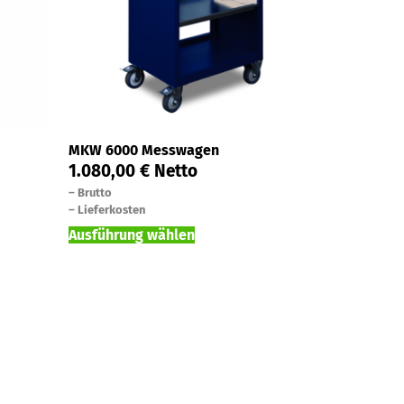
MKW 6000 Messwagen
1.080,00
€
Netto
–
Brutto
–
Lieferkosten
Ausführung wählen