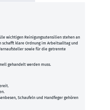
le wichtigen Reinigungsutensilien stehen an
 schafft klare Ordnung im Arbeitsalltag und
Warnaufsteller sowie für die getrennte
hnell gehandelt werden muss.
reit.
en.
aßenbesen, Schaufeln und Handfeger gehören