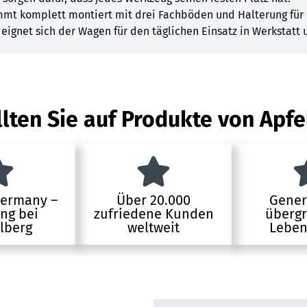
t komplett montiert mit drei Fachböden und Halterung für e
 eignet sich der Wagen für den täglichen Einsatz in Werkstatt
lten Sie auf Produkte von Apfe
Germany –
Über 20.000
Gener
ung bei
zufriedene Kunden
übergr
lberg
weltweit
Leben