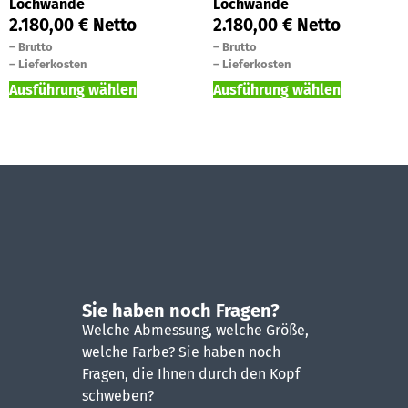
Lochwände
Lochwände
2.180,00
€
Netto
2.180,00
€
Netto
–
Brutto
–
Brutto
–
Lieferkosten
–
Lieferkosten
Ausführung wählen
Ausführung wählen
Sie haben noch Fragen?
Welche Abmessung, welche Größe,
welche Farbe? Sie haben noch
Fragen, die Ihnen durch den Kopf
schweben?