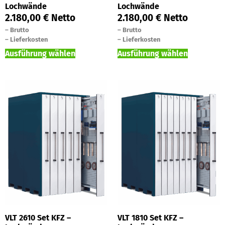
Lochwände
Lochwände
2.180,00
€
Netto
2.180,00
€
Netto
–
Brutto
–
Brutto
–
Lieferkosten
–
Lieferkosten
Ausführung wählen
Ausführung wählen
VLT 2610 Set KFZ –
VLT 1810 Set KFZ –