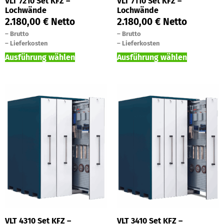
VLT 7210 Set KFZ –
VLT 7110 Set KFZ –
Lochwände
Lochwände
2.180,00
€
Netto
2.180,00
€
Netto
–
Brutto
–
Brutto
–
Lieferkosten
–
Lieferkosten
Ausführung wählen
Ausführung wählen
VLT 4310 Set KFZ –
VLT 3410 Set KFZ –