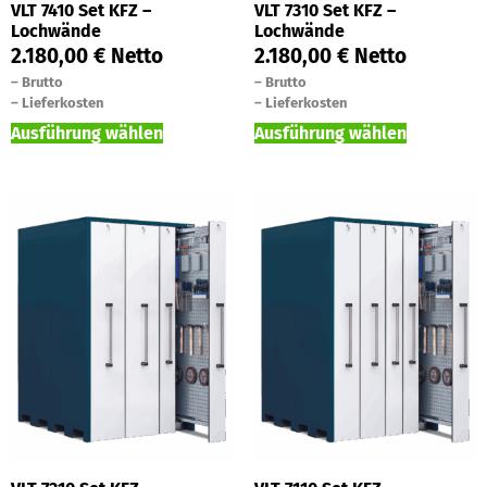
VLT 7410 Set KFZ –
VLT 7310 Set KFZ –
Lochwände
Lochwände
2.180,00
€
Netto
2.180,00
€
Netto
–
Brutto
–
Brutto
–
Lieferkosten
–
Lieferkosten
Ausführung wählen
Ausführung wählen