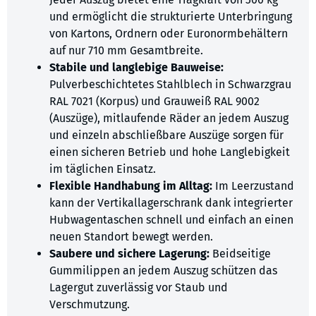
und ermöglicht die strukturierte Unterbringung
von Kartons, Ordnern oder Euronormbehältern
auf nur 710 mm Gesamtbreite.
Stabile und langlebige Bauweise:
Pulverbeschichtetes Stahlblech in Schwarzgrau
RAL 7021 (Korpus) und Grauweiß RAL 9002
(Auszüge), mitlaufende Räder an jedem Auszug
und einzeln abschließbare Auszüge sorgen für
einen sicheren Betrieb und hohe Langlebigkeit
im täglichen Einsatz.
Flexible Handhabung im Alltag:
Im Leerzustand
kann der Vertikallagerschrank dank integrierter
Hubwagentaschen schnell und einfach an einen
neuen Standort bewegt werden.
Saubere und sichere Lagerung:
Beidseitige
Gummilippen an jedem Auszug schützen das
Lagergut zuverlässig vor Staub und
Verschmutzung.