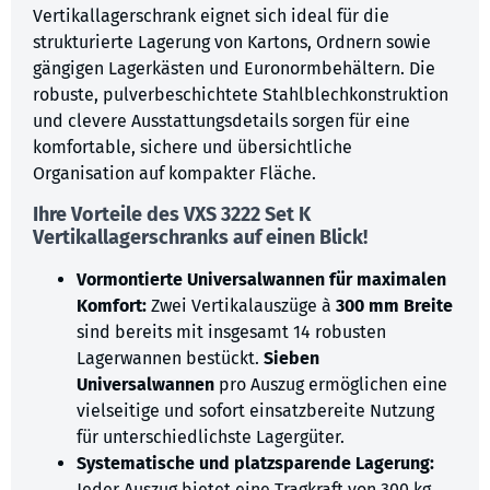
Vertikallagerschrank eignet sich ideal für die
strukturierte Lagerung von Kartons, Ordnern sowie
gängigen Lagerkästen und Euronormbehältern. Die
robuste, pulverbeschichtete Stahlblechkonstruktion
und clevere Ausstattungsdetails sorgen für eine
komfortable, sichere und übersichtliche
Organisation auf kompakter Fläche.
Ihre Vorteile des VXS 3222 Set K
Vertikallagerschranks auf einen Blick!
Vormontierte Universalwannen für maximalen
Komfort:
Zwei Vertikalauszüge à
300 mm Breite
sind bereits mit insgesamt 14 robusten
Lagerwannen bestückt.
Sieben
Universalwannen
pro Auszug ermöglichen eine
vielseitige und sofort einsatzbereite Nutzung
für unterschiedlichste Lagergüter.
Systematische und platzsparende Lagerung:
Jeder Auszug bietet eine Tragkraft von 300 kg