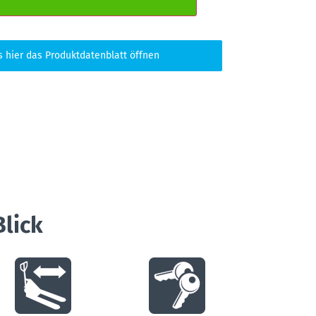
s hier das Produktdatenblatt öffnen
Blick