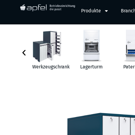
Produkte
Branc
behör
Werkzeugschrank
Lagerturm
Pater