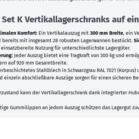
 Set K Vertikallagerschranks auf ein
ximalen Komfort:
Ein Vertikalauszug mit
300 mm Breite
, ein V
 bereits mit insgesamt 28 robusten Lagerwannen bestückt.
Si
 einsatzbereite Nutzung für unterschiedlichste Lagergüter.
erung:
Jeder Auszug bietet eine Tragkraft von 300 kg und ermög
ern auf 920 mm Gesamtbreite.
rbeschichtetes Stahlblech in Schwarzgrau RAL 7021 (Korpus) 
 einzeln abschließbare Auszüge sorgen für einen sicheren Be
zustand kann der Vertikallagerschrank dank integrierter Hub
tige Gummilippen an jedem Auszug schützen das Lagergut zuv