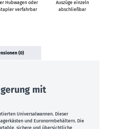
er Hubwagen oder
Auszüge einzeln
Stapler verfahrbar
abschließbar
nsionen (0)
agerung mit
ntierten Universalwannen. Dieser
n Lagerkästen und Euronormbehältern. Die
rtable, sichere und übersichtliche