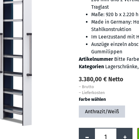
Traglast
Maße: 920 b x 2.220 h 
Made in Germany: Ho
Stahlkonstruktion
Im Leerzustand mit 
Auszüge einzeln abs
Gummilippen
Artikelnummer
Bitte Farb
Kategorien
Lagerschränke
3.380,00
€
Netto
–
Brutto
–
Lieferkosten
Farbe wählen
Anthrazit/Weiß
-
+