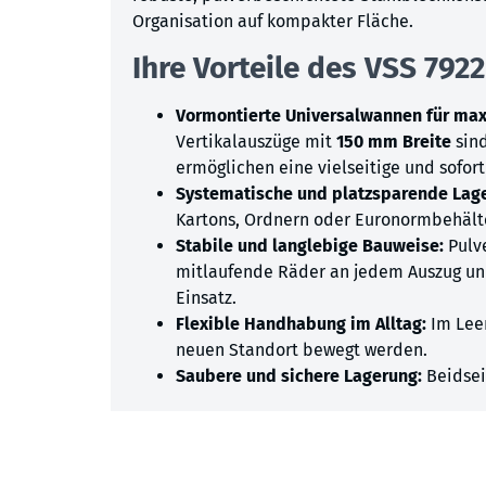
Organisation auf kompakter Fläche.
Ihre Vorteile des VSS 7922
Vormontierte Universalwannen für ma
Vertikalauszüge mit
150 mm Breite
sind
ermöglichen eine vielseitige und sofort
Systematische und platzsparende Lag
Kartons, Ordnern oder Euronormbehält
Stabile und langlebige Bauweise:
Pulve
mitlaufende Räder an jedem Auszug und
Einsatz.
Flexible Handhabung im Alltag:
Im Leer
neuen Standort bewegt werden.
Saubere und sichere Lagerung:
Beidsei