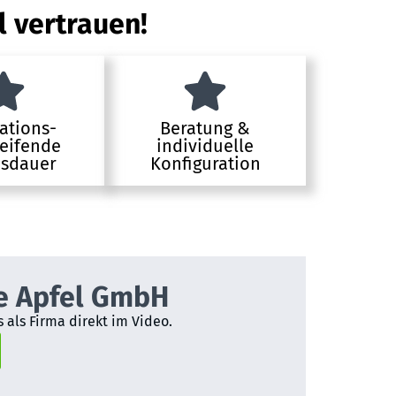
l vertrauen!
ations-
Beratung &
eifende
individuelle
sdauer
Konfiguration
e Apfel GmbH
 als Firma direkt im Video.