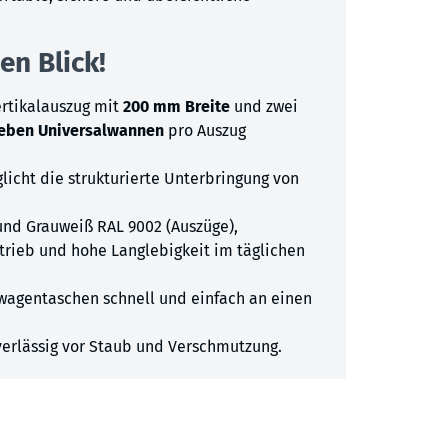
en Blick!
ertikalauszug mit
200 mm Breite
und zwei
eben Universalwannen
pro Auszug
licht die strukturierte Unterbringung von
und Grauweiß RAL 9002 (Auszüge),
trieb und hohe Langlebigkeit im täglichen
wagentaschen schnell und einfach an einen
erlässig vor Staub und Verschmutzung.