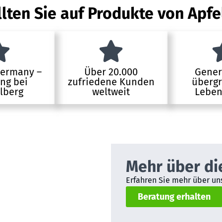
lten Sie auf Produkte von Apfe
Germany –
Über 20.000
Gener
ung bei
zufriedene Kunden
übergr
lberg
weltweit
Leben
Mehr über di
Erfahren Sie mehr über uns
Beratung erhalten