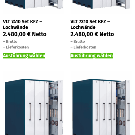
VLT 7410 Set KFZ –
VLT 7310 Set KFZ –
Lochwände
Lochwände
2.480,00
€
Netto
2.480,00
€
Netto
–
Brutto
–
Brutto
–
Lieferkosten
–
Lieferkosten
Ausführung wählen
Ausführung wählen