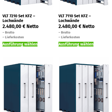
VLT 7210 Set KFZ –
VLT 7110 Set KFZ –
Lochwände
Lochwände
2.480,00
€
Netto
2.480,00
€
Netto
–
Brutto
–
Brutto
–
Lieferkosten
–
Lieferkosten
Ausführung wählen
Ausführung wählen