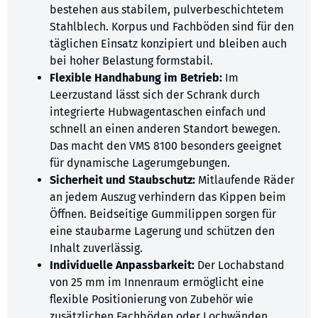
bestehen aus stabilem, pulverbeschichtetem
Stahlblech. Korpus und Fachböden sind für den
täglichen Einsatz konzipiert und bleiben auch
bei hoher Belastung formstabil.
Flexible Handhabung im Betrieb:
Im
Leerzustand lässt sich der Schrank durch
integrierte Hubwagentaschen einfach und
schnell an einen anderen Standort bewegen.
Das macht den VMS 8100 besonders geeignet
für dynamische Lagerumgebungen.
Sicherheit und Staubschutz:
Mitlaufende Räder
an jedem Auszug verhindern das Kippen beim
Öffnen. Beidseitige Gummilippen sorgen für
eine staubarme Lagerung und schützen den
Inhalt zuverlässig.
Individuelle Anpassbarkeit:
Der Lochabstand
von 25 mm im Innenraum ermöglicht eine
flexible Positionierung von Zubehör wie
zusätzlichen Fachböden oder Lochwänden.