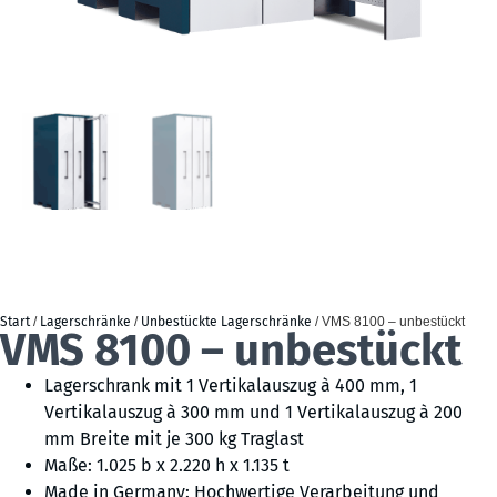
Start
/
Lagerschränke
/
Unbestückte Lagerschränke
/ VMS 8100 – unbestückt
VMS 8100 – unbestückt
Lagerschrank mit 1 Vertikalauszug à 400 mm, 1
Vertikalauszug à 300 mm und 1 Vertikalauszug à 200
mm Breite mit je 300 kg Traglast
Maße: 1.025 b x 2.220 h x 1.135 t
Made in Germany: Hochwertige Verarbeitung und