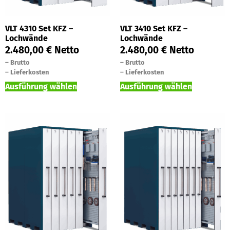
VLT 4310 Set KFZ –
VLT 3410 Set KFZ –
Lochwände
Lochwände
2.480,00
€
Netto
2.480,00
€
Netto
–
Brutto
–
Brutto
–
Lieferkosten
–
Lieferkosten
Ausführung wählen
Ausführung wählen