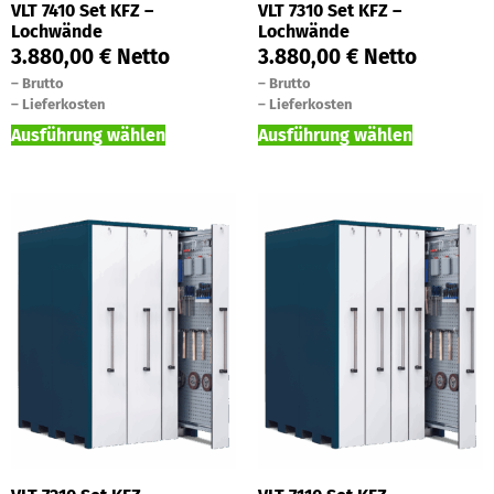
VLT 7410 Set KFZ –
VLT 7310 Set KFZ –
Lochwände
Lochwände
3.880,00
€
Netto
3.880,00
€
Netto
–
Brutto
–
Brutto
–
Lieferkosten
–
Lieferkosten
Ausführung wählen
Ausführung wählen