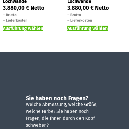
Lochwände
Lochwände
3.880,00
€
Netto
3.880,00
€
Netto
–
Brutto
–
Brutto
–
Lieferkosten
–
Lieferkosten
Ausführung wählen
Ausführung wählen
Sie haben noch Fragen?
Welche Abmessung, welche Größe,
welche Farbe? Sie haben noch
Fragen, die Ihnen durch den Kopf
schweben?