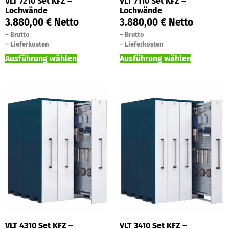
VLT 7210 Set KFZ –
VLT 7110 Set KFZ –
Lochwände
Lochwände
3.880,00
€
Netto
3.880,00
€
Netto
–
Brutto
–
Brutto
–
Lieferkosten
–
Lieferkosten
Ausführung wählen
Ausführung wählen
VLT 4310 Set KFZ –
VLT 3410 Set KFZ –