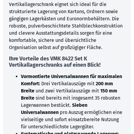
Vertikallagerschrank eignet sich ideal für die
strukturierte Lagerung von Kartons, Ordnern sowie
gängigen Lagerkästen und Euronormbehältern. Die
robuste, pulverbeschichtete Stahlblechkonstruktion
und clevere Ausstattungsdetails sorgen für eine
komfortable, sichere und übersichtliche
Organisation selbst auf großzügiger Fläche.
Ihre Vorteile des VMK 8422 Set K
Vertikallagerschranks auf einen Blick!
Vormontierte Universalwannen für maximalen
Komfort:
Drei Vertikalauszüge mit
200 mm
Breite
und zwei Vertikalauszüge mit
150 mm
Breite
sind bereits mit insgesamt 35 robusten
Lagerwannen bestückt.
Sieben
Universalwannen
pro Auszug ermöglichen eine
vielseitige und sofort einsatzbereite Nutzung
für unterschiedlichste Lagergüter.
Systematische und platzsparende Lagerung: