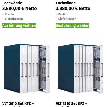
Lochwände
Lochwände
3.880,00
€
Netto
3.880,00
€
Netto
–
Brutto
–
Brutto
–
Lieferkosten
–
Lieferkosten
Ausführung wählen
Ausführung wählen
VLT 2610 Set KFZ –
VLT 1810 Set KFZ –