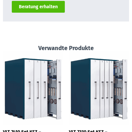
Beratung erhalten
Verwandte Produkte
VLT 7410 Set KFZ –
VLT 7310 Set KFZ –