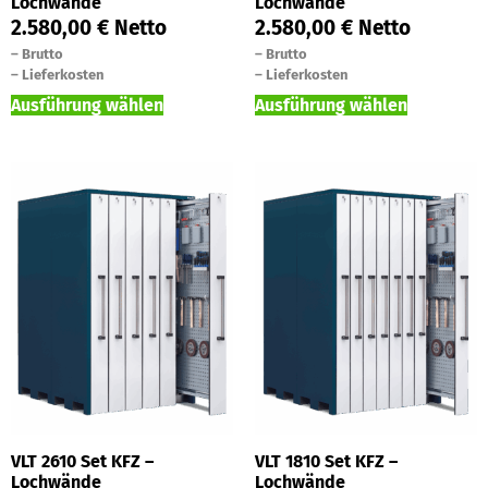
Lochwände
Lochwände
2.580,00
€
Netto
2.580,00
€
Netto
–
Brutto
–
Brutto
–
Lieferkosten
–
Lieferkosten
Ausführung wählen
Ausführung wählen
VLT 2610 Set KFZ –
VLT 1810 Set KFZ –
Lochwände
Lochwände