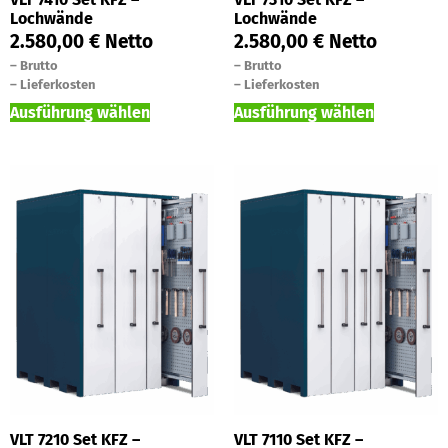
Lochwände
Lochwände
2.580,00
€
Netto
2.580,00
€
Netto
–
Brutto
–
Brutto
–
Lieferkosten
–
Lieferkosten
Ausführung wählen
Ausführung wählen
VLT 7210 Set KFZ –
VLT 7110 Set KFZ –