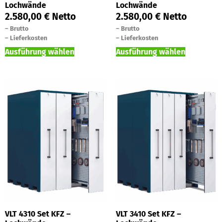
Lochwände
Lochwände
2.580,00
€
Netto
2.580,00
€
Netto
–
Brutto
–
Brutto
–
Lieferkosten
–
Lieferkosten
Ausführung wählen
Ausführung wählen
VLT 4310 Set KFZ –
VLT 3410 Set KFZ –