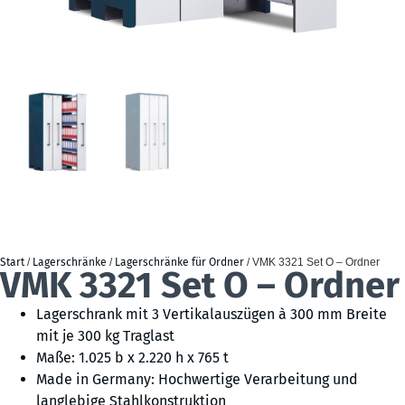
Start
/
Lagerschränke
/
Lagerschränke für Ordner
/ VMK 3321 Set O – Ordner
VMK 3321 Set O – Ordner
Lagerschrank mit 3 Vertikalauszügen à 300 mm Breite
mit je 300 kg Traglast
Maße: 1.025 b x 2.220 h x 765 t
Made in Germany: Hochwertige Verarbeitung und
langlebige Stahlkonstruktion