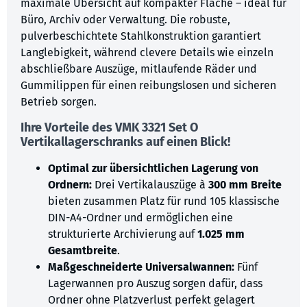
maximale Übersicht auf kompakter Fläche – ideal für
Büro, Archiv oder Verwaltung. Die robuste,
pulverbeschichtete Stahlkonstruktion garantiert
Langlebigkeit, während clevere Details wie einzeln
abschließbare Auszüge, mitlaufende Räder und
Gummilippen für einen reibungslosen und sicheren
Betrieb sorgen.
Ihre Vorteile des VMK 3321 Set O
Vertikallagerschranks auf einen Blick!
Optimal zur übersichtlichen Lagerung von
Ordnern:
Drei Vertikalauszüge à
300 mm Breite
bieten zusammen Platz für rund 105 klassische
DIN-A4-Ordner und ermöglichen eine
strukturierte Archivierung auf
1.025 mm
Gesamtbreite
.
Maßgeschneiderte Universalwannen:
Fünf
Lagerwannen pro Auszug sorgen dafür, dass
Ordner ohne Platzverlust perfekt gelagert