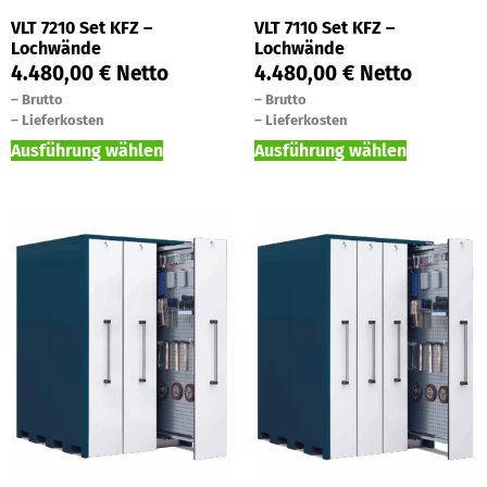
VLT 7210 Set KFZ –
VLT 7110 Set KFZ –
Lochwände
Lochwände
4.480,00
€
Netto
4.480,00
€
Netto
–
Brutto
–
Brutto
–
Lieferkosten
–
Lieferkosten
Ausführung wählen
Ausführung wählen