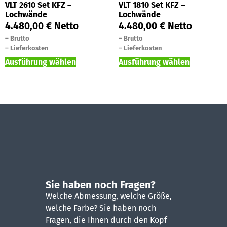
VLT 2610 Set KFZ –
VLT 1810 Set KFZ –
Lochwände
Lochwände
4.480,00
€
Netto
4.480,00
€
Netto
–
Brutto
–
Brutto
–
Lieferkosten
–
Lieferkosten
Ausführung wählen
Ausführung wählen
Sie haben noch Fragen?
Welche Abmessung, welche Größe,
welche Farbe? Sie haben noch
Fragen, die Ihnen durch den Kopf