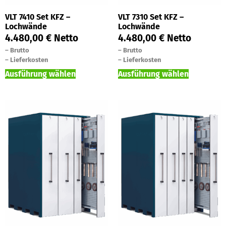
VLT 7410 Set KFZ –
VLT 7310 Set KFZ –
Lochwände
Lochwände
4.480,00
€
Netto
4.480,00
€
Netto
–
Brutto
–
Brutto
–
Lieferkosten
–
Lieferkosten
Ausführung wählen
Ausführung wählen