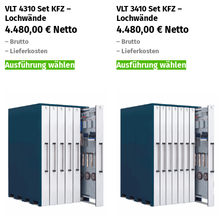
VLT 4310 Set KFZ –
VLT 3410 Set KFZ –
Lochwände
Lochwände
4.480,00
€
Netto
4.480,00
€
Netto
–
Brutto
–
Brutto
–
Lieferkosten
–
Lieferkosten
Ausführung wählen
Ausführung wählen