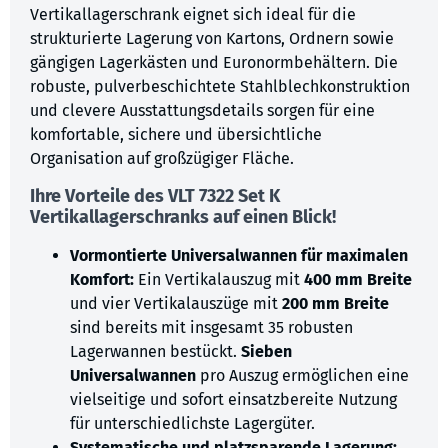
Vertikallagerschrank eignet sich ideal für die
strukturierte Lagerung von Kartons, Ordnern sowie
gängigen Lagerkästen und Euronormbehältern. Die
robuste, pulverbeschichtete Stahlblechkonstruktion
und clevere Ausstattungsdetails sorgen für eine
komfortable, sichere und übersichtliche
Organisation auf großzügiger Fläche.
Ihre Vorteile des VLT 7322 Set K
Vertikallagerschranks auf einen Blick!
Vormontierte Universalwannen für maximalen
Komfort:
Ein Vertikalauszug mit
400 mm Breite
und vier Vertikalauszüge mit
200 mm Breite
sind bereits mit insgesamt 35 robusten
Lagerwannen bestückt.
Sieben
Universalwannen
pro Auszug ermöglichen eine
vielseitige und sofort einsatzbereite Nutzung
für unterschiedlichste Lagergüter.
Systematische und platzsparende Lagerung: