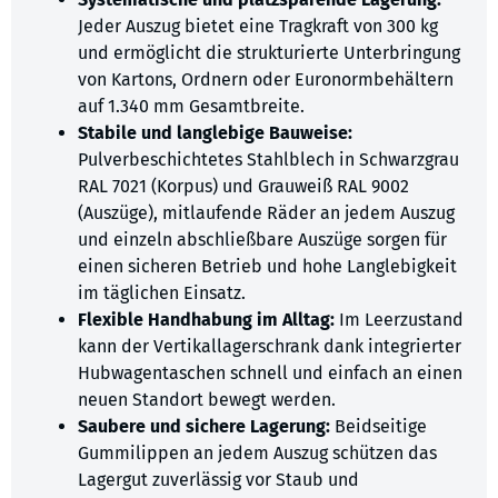
Jeder Auszug bietet eine Tragkraft von 300 kg
und ermöglicht die strukturierte Unterbringung
von Kartons, Ordnern oder Euronormbehältern
auf 1.340 mm Gesamtbreite.
Stabile und langlebige Bauweise:
Pulverbeschichtetes Stahlblech in Schwarzgrau
RAL 7021 (Korpus) und Grauweiß RAL 9002
(Auszüge), mitlaufende Räder an jedem Auszug
und einzeln abschließbare Auszüge sorgen für
einen sicheren Betrieb und hohe Langlebigkeit
im täglichen Einsatz.
Flexible Handhabung im Alltag:
Im Leerzustand
kann der Vertikallagerschrank dank integrierter
Hubwagentaschen schnell und einfach an einen
neuen Standort bewegt werden.
Saubere und sichere Lagerung:
Beidseitige
Gummilippen an jedem Auszug schützen das
Lagergut zuverlässig vor Staub und