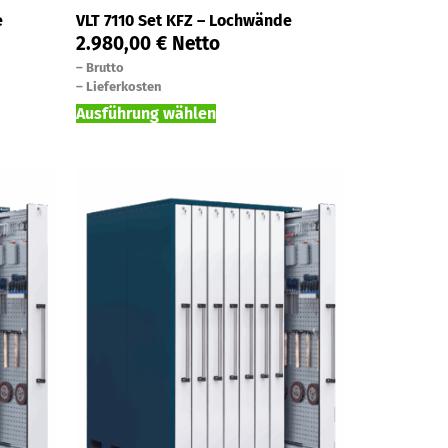
e
VLT 7110 Set KFZ – Lochwände
2.980,00
€
Netto
–
Brutto
–
Lieferkosten
Ausführung wählen