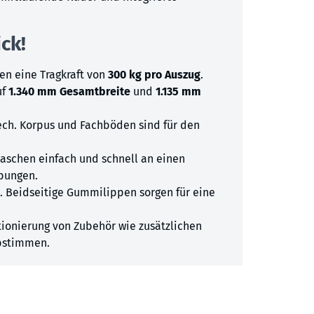
ck!
en eine Tragkraft von
300 kg pro Auszug
.
uf
1.340 mm Gesamtbreite
und
1.135 mm
ech. Korpus und Fachböden sind für den
taschen einfach und schnell an einen
bungen.
 Beidseitige Gummilippen sorgen für eine
ionierung von Zubehör wie zusätzlichen
abstimmen.