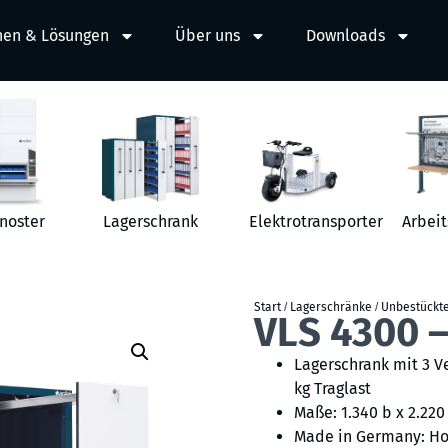
hen & Lösungen
Über uns
Downloads
noster
Lagerschrank
Elektrotransporter
Arbeit
Start
/
Lagerschränke
/
Unbestückt
VLS 4300 
Lagerschrank mit 3 V
kg Traglast
Maße: 1.340 b x 2.220 
Made in Germany: Ho