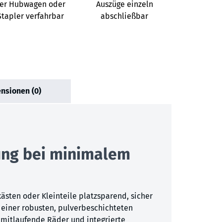
er Hubwagen oder
Auszüge einzeln
Stapler verfahrbar
abschließbar
nsionen (0)
ung bei minimalem
ästen oder Kleinteile platzsparend, sicher
d einer robusten, pulverbeschichteten
 mitlaufende Räder und integrierte