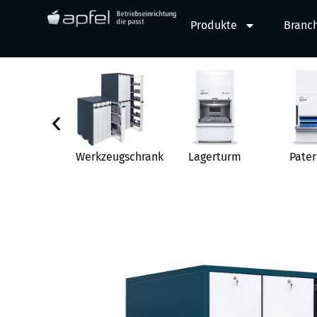
Produkte
Branc
behör
Werkzeugschrank
Lagerturm
Pater