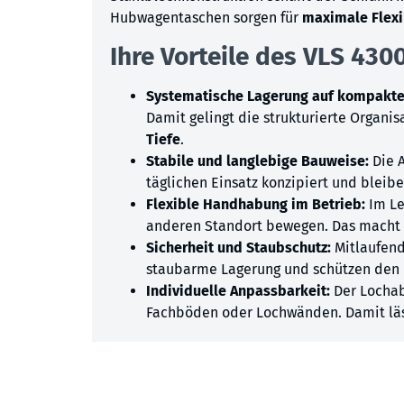
Hubwagentaschen sorgen für
maximale Flexib
Ihre Vorteile des VLS 4300
Systematische Lagerung auf kompak
Damit gelingt die strukturierte Organ
Tiefe
.
Stabile und langlebige Bauweise:
Die 
täglichen Einsatz konzipiert und bleib
Flexible Handhabung im Betrieb:
Im Le
anderen Standort bewegen. Das macht
Sicherheit und Staubschutz:
Mitlaufen
staubarme Lagerung und schützen den I
Individuelle Anpassbarkeit:
Der Lochab
Fachböden oder Lochwänden. Damit läss