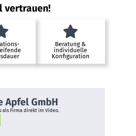
l vertrauen!
ations-
Beratung &
eifende
individuelle
sdauer
Konfiguration
e Apfel GmbH
 als Firma direkt im Video.