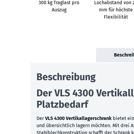
300 kg Traglast pro
Lochabstand von 
Auszug
mm für höchste
Flexibilität
Beschrei
Beschreibung
Der VLS 4300 Vertika
Platzbedarf
Der
VLS 4300 Vertikallagerschrank
bietet ein
und übersichtlich lagern möchten. Mit drei 
Stahlblechkonstruktion schafft der Schrank 