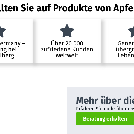
lten Sie auf Produkte von Apfe
Germany –
Über 20.000
Gener
ung bei
zufriedene Kunden
übergr
lberg
weltweit
Leben
Mehr über di
Erfahren Sie mehr über uns
Beratung erhalten