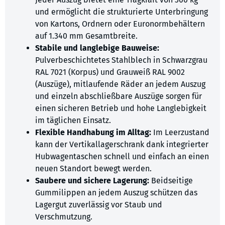
und ermöglicht die strukturierte Unterbringung
von Kartons, Ordnern oder Euronormbehältern
auf 1.340 mm Gesamtbreite.
Stabile und langlebige Bauweise:
Pulverbeschichtetes Stahlblech in Schwarzgrau
RAL 7021 (Korpus) und Grauweiß RAL 9002
(Auszüge), mitlaufende Räder an jedem Auszug
und einzeln abschließbare Auszüge sorgen für
einen sicheren Betrieb und hohe Langlebigkeit
im täglichen Einsatz.
Flexible Handhabung im Alltag:
Im Leerzustand
kann der Vertikallagerschrank dank integrierter
Hubwagentaschen schnell und einfach an einen
neuen Standort bewegt werden.
Saubere und sichere Lagerung:
Beidseitige
Gummilippen an jedem Auszug schützen das
Lagergut zuverlässig vor Staub und
Verschmutzung.