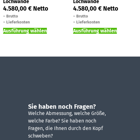
Lochwände
Lochwände
4.580,00
€
Netto
4.580,00
€
Netto
–
Brutto
–
Brutto
–
Lieferkosten
–
Lieferkosten
Ausführung wählen
Ausführung wählen
Sie haben noch Fragen?
Welche Abmessung, welche Größe,
welche Farbe? Sie haben noch
Fragen, die Ihnen durch den Kopf
schweben?