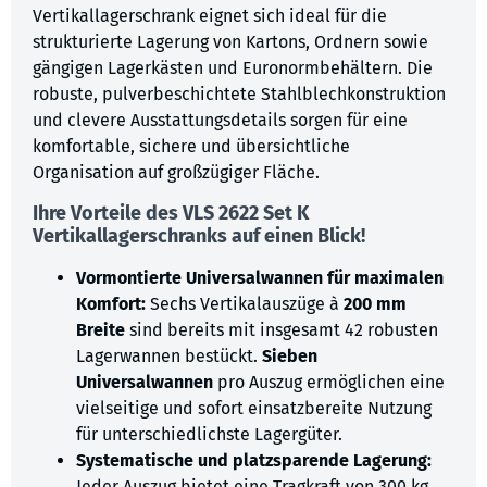
Vertikallagerschrank eignet sich ideal für die
strukturierte Lagerung von Kartons, Ordnern sowie
gängigen Lagerkästen und Euronormbehältern. Die
robuste, pulverbeschichtete Stahlblechkonstruktion
und clevere Ausstattungsdetails sorgen für eine
komfortable, sichere und übersichtliche
Organisation auf großzügiger Fläche.
Ihre Vorteile des VLS 2622 Set K
Vertikallagerschranks auf einen Blick!
Vormontierte Universalwannen für maximalen
Komfort:
Sechs Vertikalauszüge à
200 mm
Breite
sind bereits mit insgesamt 42 robusten
Lagerwannen bestückt.
Sieben
Universalwannen
pro Auszug ermöglichen eine
vielseitige und sofort einsatzbereite Nutzung
für unterschiedlichste Lagergüter.
Systematische und platzsparende Lagerung:
Jeder Auszug bietet eine Tragkraft von 300 kg