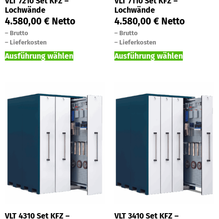
VLT 7210 Set KFZ –
VLT 7110 Set KFZ –
Lochwände
Lochwände
4.580,00
€
Netto
4.580,00
€
Netto
–
Brutto
–
Brutto
–
Lieferkosten
–
Lieferkosten
Ausführung wählen
Ausführung wählen
VLT 4310 Set KFZ –
VLT 3410 Set KFZ –