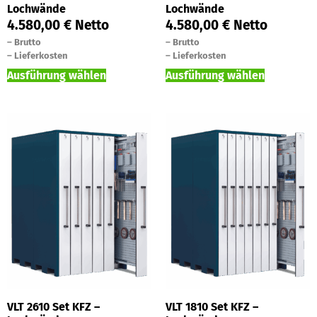
Lochwände
Lochwände
4.580,00
€
Netto
4.580,00
€
Netto
–
Brutto
–
Brutto
–
Lieferkosten
–
Lieferkosten
Ausführung wählen
Ausführung wählen
VLT 2610 Set KFZ –
VLT 1810 Set KFZ –