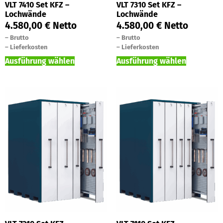
VLT 7410 Set KFZ –
VLT 7310 Set KFZ –
Lochwände
Lochwände
4.580,00
€
Netto
4.580,00
€
Netto
–
Brutto
–
Brutto
–
Lieferkosten
–
Lieferkosten
Ausführung wählen
Ausführung wählen