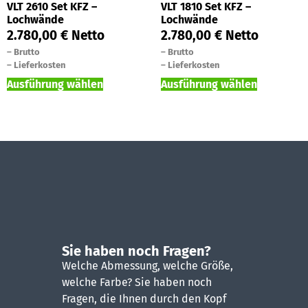
VLT 2610 Set KFZ –
VLT 1810 Set KFZ –
Lochwände
Lochwände
2.780,00
€
Netto
2.780,00
€
Netto
–
Brutto
–
Brutto
–
Lieferkosten
–
Lieferkosten
Ausführung wählen
Ausführung wählen
Sie haben noch Fragen?
Welche Abmessung, welche Größe,
welche Farbe? Sie haben noch
Fragen, die Ihnen durch den Kopf