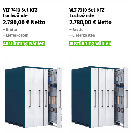
VLT 7410 Set KFZ –
VLT 7310 Set KFZ –
Lochwände
Lochwände
2.780,00
€
Netto
2.780,00
€
Netto
–
Brutto
–
Brutto
–
Lieferkosten
–
Lieferkosten
Ausführung wählen
Ausführung wählen