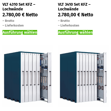
VLT 4310 Set KFZ –
VLT 3410 Set KFZ –
Lochwände
Lochwände
2.780,00
€
Netto
2.780,00
€
Netto
–
Brutto
–
Brutto
–
Lieferkosten
–
Lieferkosten
Ausführung wählen
Ausführung wählen