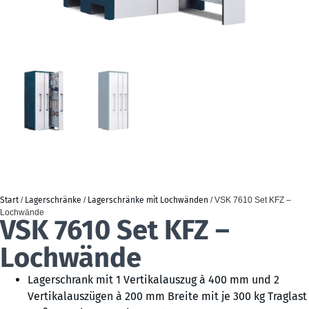
Start
/
Lagerschränke
/
Lagerschränke mit Lochwänden
/ VSK 7610 Set KFZ –
Lochwände
VSK 7610 Set KFZ –
Lochwände
Lagerschrank mit 1 Vertikalauszug à 400 mm und 2
Vertikalauszügen à 200 mm Breite mit je 300 kg Traglast