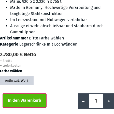
Maße: 920 b x 2.220 h x 765 t
Made in Germany: Hochwertige Verarbeitung und
langlebige Stahlkonstruktion
Im Leerzustand mit Hubwagen verfahrbar
Auszüge einzeln abschließbar und staubarm durch
Gummilippen
Artikelnummer
Bitte Farbe wählen
Kategorie
Lagerschränke mit Lochwänden
2.780,00
€
Netto
–
Brutto
–
Lieferkosten
Farbe wählen
Anthrazit/Weiß
Alternative:
-
+
In den Warenkorb