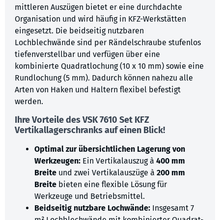
mittleren Auszügen bietet er eine durchdachte
Organisation und wird häufig in KFZ-Werkstätten
eingesetzt. Die beidseitig nutzbaren
Lochblechwände sind per Rändelschraube stufenlos
tiefenverstellbar und verfügen über eine
kombinierte Quadratlochung (10 x 10 mm) sowie eine
Rundlochung (5 mm). Dadurch können nahezu alle
Arten von Haken und Haltern flexibel befestigt
werden.
Ihre Vorteile des
VSK 7610 Set KFZ
Vertikallagerschranks auf einen Blick!
Optimal zur übersichtlichen Lagerung von
Werkzeugen:
Ein Vertikalauszug à
400 mm
Breite
und zwei Vertikalauszüge à
200 mm
Breite
bieten eine flexible Lösung für
Werkzeuge und Betriebsmittel.
Beidseitig nutzbare Lochwände:
Insgesamt 7
m² Lochblechwände mit kombinierter Quadrat-