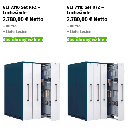
VLT 7210 Set KFZ –
VLT 7110 Set KFZ –
Lochwände
Lochwände
2.780,00
€
Netto
2.780,00
€
Netto
–
Brutto
–
Brutto
–
Lieferkosten
–
Lieferkosten
Ausführung wählen
Ausführung wählen