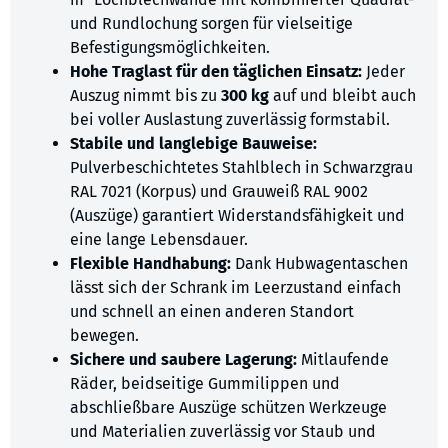
und Rundlochung sorgen für vielseitige
Befestigungsmöglichkeiten.
Hohe Traglast für den täglichen Einsatz:
Jeder
Auszug nimmt bis zu
300 kg
auf und bleibt auch
bei voller Auslastung zuverlässig formstabil.
Stabile und langlebige Bauweise:
Pulverbeschichtetes Stahlblech in Schwarzgrau
RAL 7021 (Korpus) und Grauweiß RAL 9002
(Auszüge) garantiert Widerstandsfähigkeit und
eine lange Lebensdauer.
Flexible Handhabung:
Dank Hubwagentaschen
lässt sich der Schrank im Leerzustand einfach
und schnell an einen anderen Standort
bewegen.
Sichere und saubere Lagerung:
Mitlaufende
Räder, beidseitige Gummilippen und
abschließbare Auszüge schützen Werkzeuge
und Materialien zuverlässig vor Staub und