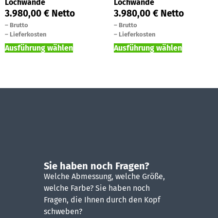
Lochwände
Lochwände
3.980,00
€
Netto
3.980,00
€
Netto
–
Brutto
–
Brutto
–
Lieferkosten
–
Lieferkosten
Ausführung wählen
Ausführung wählen
Sie haben noch Fragen?
Welche Abmessung, welche Größe,
welche Farbe? Sie haben noch
Fragen, die Ihnen durch den Kopf
schweben?