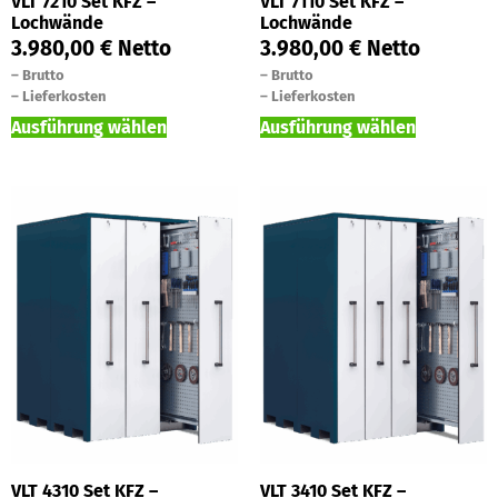
VLT 7210 Set KFZ –
VLT 7110 Set KFZ –
Lochwände
Lochwände
3.980,00
€
Netto
3.980,00
€
Netto
–
Brutto
–
Brutto
–
Lieferkosten
–
Lieferkosten
Ausführung wählen
Ausführung wählen
VLT 4310 Set KFZ –
VLT 3410 Set KFZ –