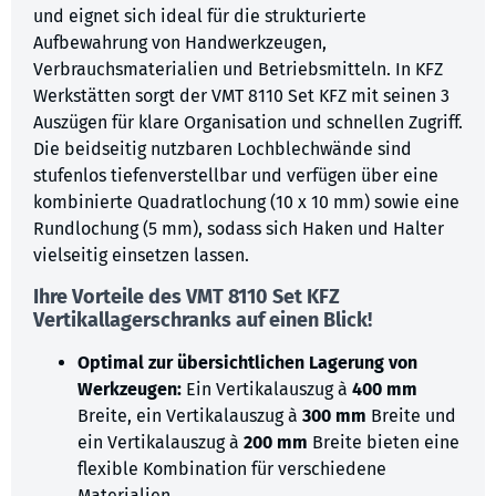
und eignet sich ideal für die strukturierte
Aufbewahrung von Handwerkzeugen,
Verbrauchsmaterialien und Betriebsmitteln. In KFZ
Werkstätten sorgt der VMT 8110 Set KFZ mit seinen 3
Auszügen für klare Organisation und schnellen Zugriff.
Die beidseitig nutzbaren Lochblechwände sind
stufenlos tiefenverstellbar und verfügen über eine
kombinierte Quadratlochung (10 x 10 mm) sowie eine
Rundlochung (5 mm), sodass sich Haken und Halter
vielseitig einsetzen lassen.
Ihre Vorteile des VMT 8110 Set KFZ
Vertikallagerschranks auf einen Blick!
Optimal zur übersichtlichen Lagerung von
Werkzeugen:
Ein Vertikalauszug à
400 mm
Breite, ein Vertikalauszug à
300 mm
Breite und
ein Vertikalauszug à
200 mm
Breite bieten eine
flexible Kombination für verschiedene
Materialien.