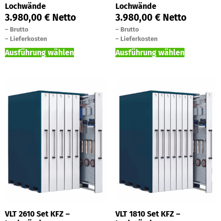
Lochwände
Lochwände
3.980,00
€
Netto
3.980,00
€
Netto
–
Brutto
–
Brutto
–
Lieferkosten
–
Lieferkosten
Ausführung wählen
Ausführung wählen
VLT 2610 Set KFZ –
VLT 1810 Set KFZ –