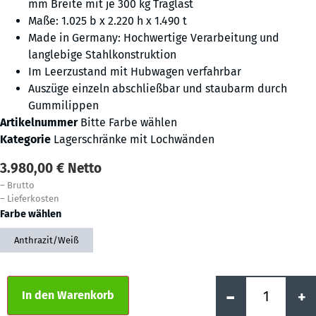
mm Breite mit je 300 kg Traglast
Maße: 1.025 b x 2.220 h x 1.490 t
Made in Germany: Hochwertige Verarbeitung und
langlebige Stahlkonstruktion
Im Leerzustand mit Hubwagen verfahrbar
Auszüge einzeln abschließbar und staubarm durch
Gummilippen
Artikelnummer
Bitte Farbe wählen
Kategorie
Lagerschränke mit Lochwänden
3.980,00
€
Netto
–
Brutto
–
Lieferkosten
Farbe wählen
Anthrazit/Weiß
Alternative:
-
+
In den Warenkorb