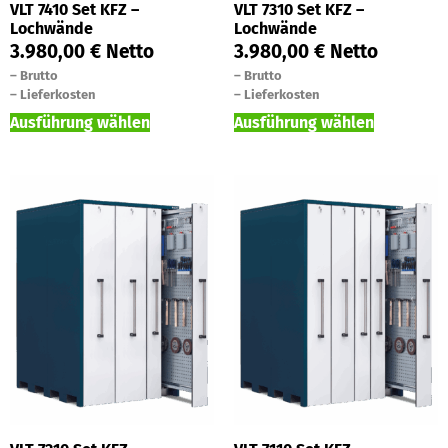
VLT 7410 Set KFZ –
VLT 7310 Set KFZ –
Lochwände
Lochwände
3.980,00
€
Netto
3.980,00
€
Netto
–
Brutto
–
Brutto
–
Lieferkosten
–
Lieferkosten
Ausführung wählen
Ausführung wählen