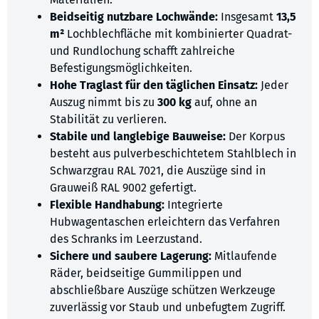
Beidseitig nutzbare Lochwände:
Insgesamt
13,5
m²
Lochblechfläche mit kombinierter Quadrat-
und Rundlochung schafft zahlreiche
Befestigungsmöglichkeiten.
Hohe Traglast für den täglichen Einsatz:
Jeder
Auszug nimmt bis zu
300 kg
auf, ohne an
Stabilität zu verlieren.
Stabile und langlebige Bauweise:
Der Korpus
besteht aus pulverbeschichtetem Stahlblech in
Schwarzgrau RAL 7021, die Auszüge sind in
Grauweiß RAL 9002 gefertigt.
Flexible Handhabung:
Integrierte
Hubwagentaschen erleichtern das Verfahren
des Schranks im Leerzustand.
Sichere und saubere Lagerung:
Mitlaufende
Räder, beidseitige Gummilippen und
abschließbare Auszüge schützen Werkzeuge
zuverlässig vor Staub und unbefugtem Zugriff.