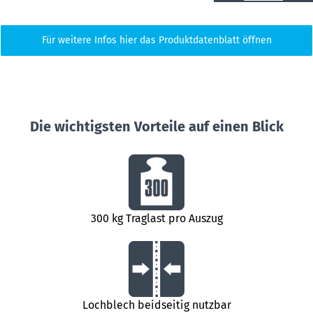
Für weitere Infos hier das Produktdatenblatt öffnen
Die wichtigsten Vorteile auf einen Blick
300 kg Traglast pro Auszug
Lochblech beidseitig nutzbar