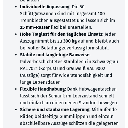
Individuelle Anpassung:
Die 50
Schüttgutwannen sind mit insgesamt 100
Trennblechen ausgestattet und lassen sich im
25 mm-Raster
flexibel unterteilen.
Hohe Traglast für den täglichen Einsatz:
Jeder
Auszug nimmt bis zu
300 kg
auf und bleibt auch
bei voller Beladung zuverlässig formstabil.
Stabile und langlebige Bauweise:
Pulverbeschichtetes Stahlblech in Schwarzgrau
RAL 7021 (Korpus) und Grauweiß RAL 9002
(Auszüge) sorgt für Widerstandsfähigkeit und
lange Lebensdauer.
Flexible Handhabung:
Dank Hubwagentaschen
lässt sich der Schrank im Leerzustand schnell
und einfach an einen neuen Standort bewegen.
Sichere und staubarme Lagerung:
Mitlaufende
Räder, beidseitige Gummilippen und einzeln
abschließbare Auszüge schützen die gelagerten