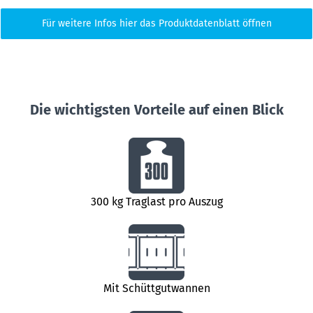
Für weitere Infos hier das Produktdatenblatt öffnen
Die wichtigsten Vorteile auf einen Blick
300 kg Traglast pro Auszug
Mit Schüttgutwannen