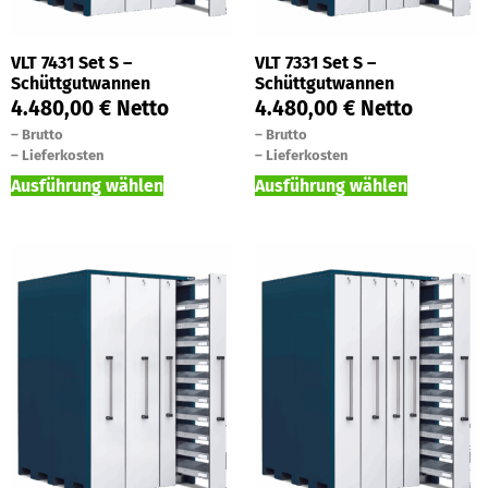
VLT 7431 Set S –
VLT 7331 Set S –
Schüttgutwannen
Schüttgutwannen
4.480,00
€
Netto
4.480,00
€
Netto
–
Brutto
–
Brutto
–
Lieferkosten
–
Lieferkosten
Ausführung wählen
Ausführung wählen