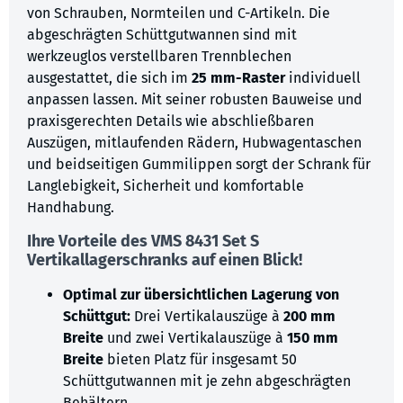
von Schrauben, Normteilen und C-Artikeln. Die
abgeschrägten Schüttgutwannen sind mit
werkzeuglos verstellbaren Trennblechen
ausgestattet, die sich im
25 mm-Raster
individuell
anpassen lassen. Mit seiner robusten Bauweise und
praxisgerechten Details wie abschließbaren
Auszügen, mitlaufenden Rädern, Hubwagentaschen
und beidseitigen Gummilippen sorgt der Schrank für
Langlebigkeit, Sicherheit und komfortable
Handhabung.
Ihre Vorteile des
VMS 8431 Set S
Vertikallagerschranks auf einen Blick!
Optimal zur übersichtlichen Lagerung von
Schüttgut:
Drei Vertikalauszüge à
200 mm
Breite
und zwei Vertikalauszüge à
150 mm
Breite
bieten Platz für insgesamt 50
Schüttgutwannen mit je zehn abgeschrägten
Behältern.