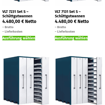
VLT 7231 Set S –
VLT 7131 Set S –
Schüttgutwannen
Schüttgutwannen
4.480,00
€
Netto
4.480,00
€
Netto
–
Brutto
–
Brutto
–
Lieferkosten
–
Lieferkosten
Ausführung wählen
Ausführung wählen