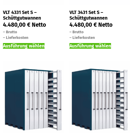
VLT 4331 Set S –
VLT 3431 Set S –
Schüttgutwannen
Schüttgutwannen
4.480,00
€
Netto
4.480,00
€
Netto
–
Brutto
–
Brutto
–
Lieferkosten
–
Lieferkosten
Ausführung wählen
Ausführung wählen