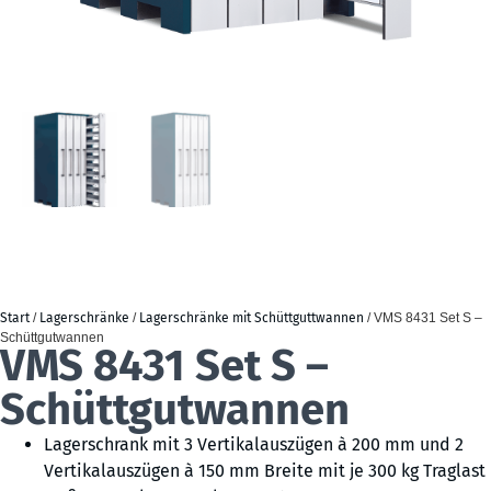
Start
/
Lagerschränke
/
Lagerschränke mit Schüttguttwannen
/ VMS 8431 Set S –
Schüttgutwannen
VMS 8431 Set S –
Schüttgutwannen
Lagerschrank mit 3 Vertikalauszügen à 200 mm und 2
Vertikalauszügen à 150 mm Breite mit je 300 kg Traglast