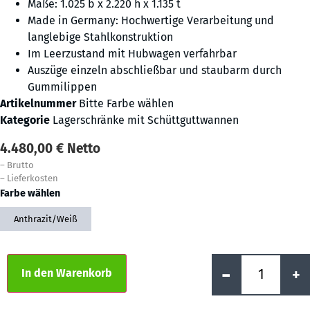
Maße: 1.025 b x 2.220 h x 1.135 t
Made in Germany: Hochwertige Verarbeitung und
langlebige Stahlkonstruktion
Im Leerzustand mit Hubwagen verfahrbar
Auszüge einzeln abschließbar und staubarm durch
Gummilippen
Artikelnummer
Bitte Farbe wählen
Kategorie
Lagerschränke mit Schüttguttwannen
4.480,00
€
Netto
–
Brutto
–
Lieferkosten
Farbe wählen
Anthrazit/Weiß
Alternative:
-
+
In den Warenkorb