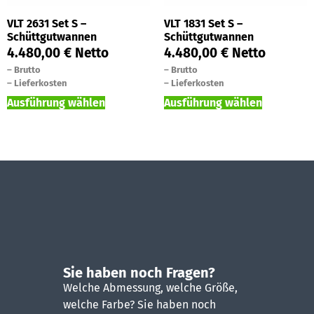
VLT 2631 Set S –
VLT 1831 Set S –
Schüttgutwannen
Schüttgutwannen
4.480,00
€
Netto
4.480,00
€
Netto
–
Brutto
–
Brutto
–
Lieferkosten
–
Lieferkosten
Ausführung wählen
Ausführung wählen
Sie haben noch Fragen?
Welche Abmessung, welche Größe,
welche Farbe? Sie haben noch