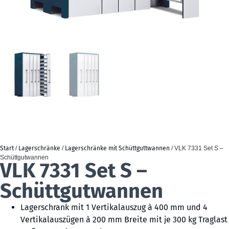
Start
/
Lagerschränke
/
Lagerschränke mit Schüttguttwannen
/ VLK 7331 Set S –
Schüttgutwannen
VLK 7331 Set S –
Schüttgutwannen
Lagerschrank mit 1 Vertikalauszug à 400 mm und 4
Vertikalauszügen à 200 mm Breite mit je 300 kg Traglast