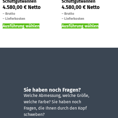
Schüttgutwannen
Schüttgutwannen
4.580,00
€
Netto
4.580,00
€
Netto
–
Brutto
–
Brutto
–
Lieferkosten
–
Lieferkosten
Ausführung wählen
Ausführung wählen
Sie haben noch Fragen?
Welche Abmessung, welche Größe,
welche Farbe? Sie haben noch
Fragen, die Ihnen durch den Kopf
schweben?