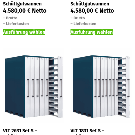
Schüttgutwannen
Schüttgutwannen
4.580,00
€
Netto
4.580,00
€
Netto
–
Brutto
–
Brutto
–
Lieferkosten
–
Lieferkosten
Ausführung wählen
Ausführung wählen
VLT 2631 Set S –
VLT 1831 Set S –