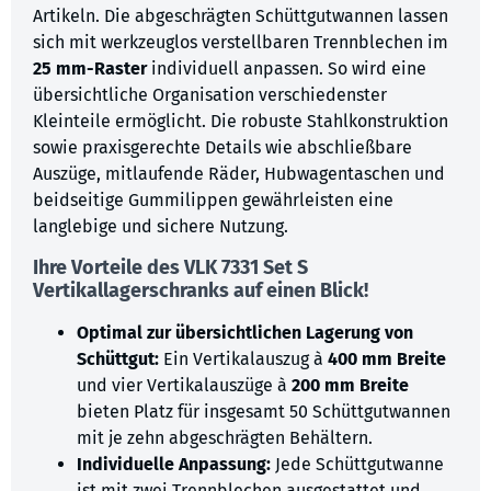
Artikeln. Die abgeschrägten Schüttgutwannen lassen
sich mit werkzeuglos verstellbaren Trennblechen im
25 mm-Raster
individuell anpassen. So wird eine
übersichtliche Organisation verschiedenster
Kleinteile ermöglicht. Die robuste Stahlkonstruktion
sowie praxisgerechte Details wie abschließbare
Auszüge, mitlaufende Räder, Hubwagentaschen und
beidseitige Gummilippen gewährleisten eine
langlebige und sichere Nutzung.
Ihre Vorteile des
VLK 7331 Set S
Vertikallagerschranks auf einen Blick!
Optimal zur übersichtlichen Lagerung von
Schüttgut:
Ein Vertikalauszug à
400 mm Breite
und vier Vertikalauszüge à
200 mm Breite
bieten Platz für insgesamt 50 Schüttgutwannen
mit je zehn abgeschrägten Behältern.
Individuelle Anpassung:
Jede Schüttgutwanne
ist mit zwei Trennblechen ausgestattet und