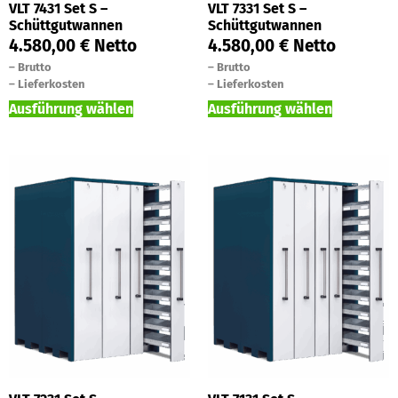
VLT 7431 Set S –
VLT 7331 Set S –
Schüttgutwannen
Schüttgutwannen
4.580,00
€
Netto
4.580,00
€
Netto
–
Brutto
–
Brutto
–
Lieferkosten
–
Lieferkosten
Ausführung wählen
Ausführung wählen