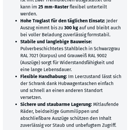
kann im
25 mm-Raster
flexibel unterteilt
werden.
Hohe Traglast für den täglichen Einsatz:
Jeder
Auszug nimmt bis zu
300 kg
auf und bleibt auch
bei voller Beladung zuverlässig formstabil.
Stabile und langlebige Bauweise:
Pulverbeschichtetes Stahlblech in Schwarzgrau
RAL 7021 (Korpus) und Grauweiß RAL 9002
(Auszüge) sorgt für Widerstandsfähigkeit und
eine lange Lebensdauer.
Flexible Handhabung:
Im Leerzustand lässt sich
der Schrank dank Hubwagentaschen einfach
und schnell an einen anderen Standort
versetzen.
Sichere und staubarme Lagerung:
Mitlaufende
Räder, beidseitige Gummilippen und
abschließbare Auszüge schützen den Inhalt
zuverlässig vor Staub und unbefugtem Zugriff.