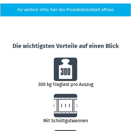
Für weitere Infos hier das Produktdatenblatt öffnen
Die wichtigsten Vorteile auf einen Blick
300 kg Traglast pro Auszug
Mit Schüttgutwannen