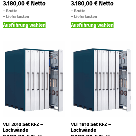
3.180,00
€
Netto
3.180,00
€
Netto
–
Brutto
–
Brutto
–
Lieferkosten
–
Lieferkosten
Ausführung wählen
Ausführung wählen
VLT 2610 Set KFZ –
VLT 1810 Set KFZ –
Lochwände
Lochwände