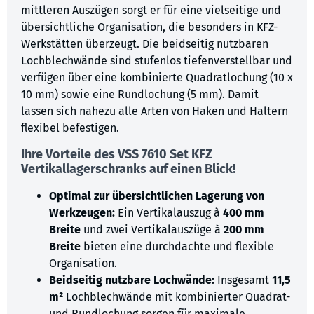
mittleren Auszügen sorgt er für eine vielseitige und
übersichtliche Organisation, die besonders in KFZ-
Werkstätten überzeugt. Die beidseitig nutzbaren
Lochblechwände sind stufenlos tiefenverstellbar und
verfügen über eine kombinierte Quadratlochung (10 x
10 mm) sowie eine Rundlochung (5 mm). Damit
lassen sich nahezu alle Arten von Haken und Haltern
flexibel befestigen.
Ihre Vorteile des
VSS 7610 Set KFZ
Vertikallagerschranks auf einen Blick!
Optimal zur übersichtlichen Lagerung von
Werkzeugen:
Ein Vertikalauszug à
400 mm
Breite
und zwei Vertikalauszüge à
200 mm
Breite
bieten eine durchdachte und flexible
Organisation.
Beidseitig nutzbare Lochwände:
Insgesamt
11,5
m²
Lochblechwände mit kombinierter Quadrat-
und Rundlochung sorgen für maximale