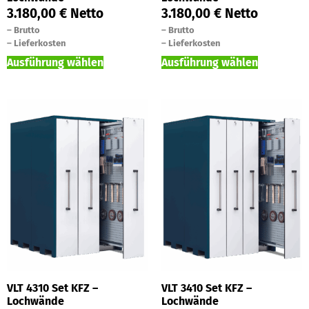
3.180,00
€
Netto
3.180,00
€
Netto
–
Brutto
–
Brutto
–
Lieferkosten
–
Lieferkosten
Ausführung wählen
Ausführung wählen
VLT 4310 Set KFZ –
VLT 3410 Set KFZ –
Lochwände
Lochwände