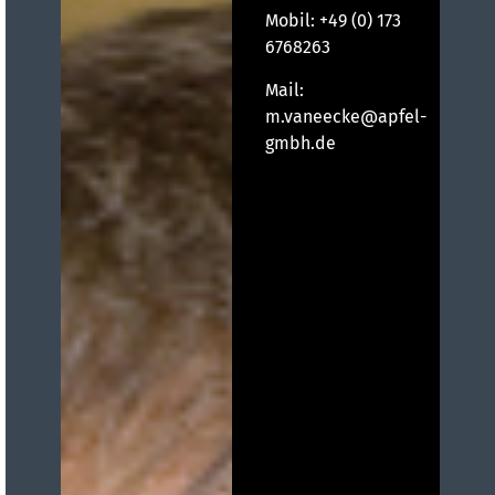
Mobil:
+49 (0) 173
6768263
Mail:
m.vaneecke@apfel-
gmbh.de