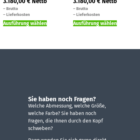
3.180,00
€
Netto
3.180,00
€
Netto
–
Brutto
–
Brutto
–
Lieferkosten
–
Lieferkosten
Ausführung wählen
Ausführung wählen
Sie haben noch Fragen?
Welche Abmessung, welche Größe,
welche Farbe? Sie haben noch
Fragen, die Ihnen durch den Kopf
schweben?