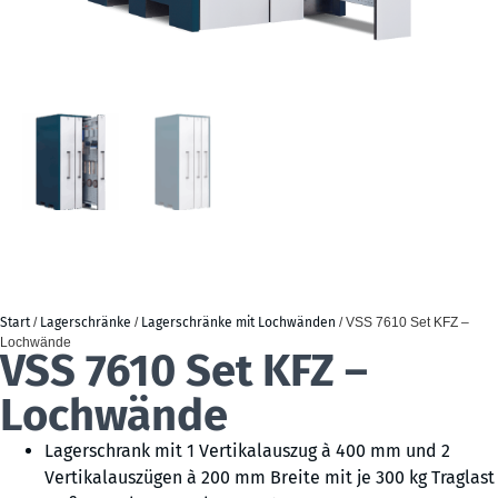
Start
/
Lagerschränke
/
Lagerschränke mit Lochwänden
/ VSS 7610 Set KFZ –
Lochwände
VSS 7610 Set KFZ –
Lochwände
Lagerschrank mit 1 Vertikalauszug à 400 mm und 2
Vertikalauszügen à 200 mm Breite mit je 300 kg Traglast