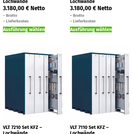
Lochwände
Lochwände
3.180,00
€
Netto
3.180,00
€
Netto
–
Brutto
–
Brutto
–
Lieferkosten
–
Lieferkosten
Ausführung wählen
Ausführung wählen
VLT 7210 Set KFZ –
VLT 7110 Set KFZ –
Lochwände
Lochwände