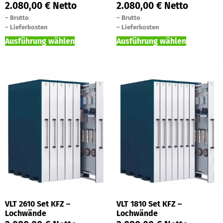
2.080,00
€
Netto
2.080,00
€
Netto
–
Brutto
–
Brutto
–
Lieferkosten
–
Lieferkosten
Ausführung wählen
Ausführung wählen
VLT 2610 Set KFZ –
VLT 1810 Set KFZ –
Lochwände
Lochwände