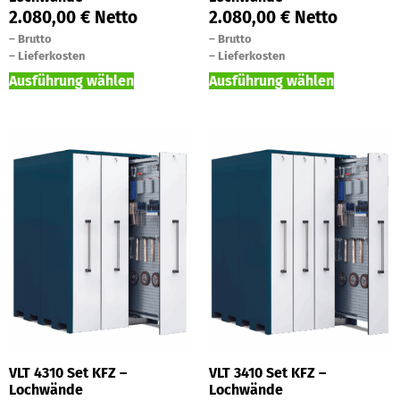
2.080,00
€
Netto
2.080,00
€
Netto
–
Brutto
–
Brutto
–
Lieferkosten
–
Lieferkosten
Ausführung wählen
Ausführung wählen
VLT 4310 Set KFZ –
VLT 3410 Set KFZ –
Lochwände
Lochwände