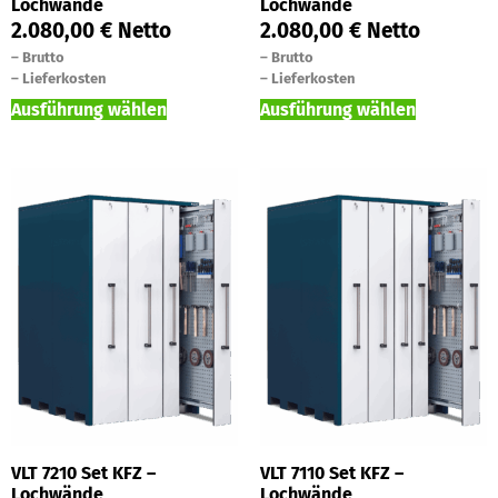
Lochwände
Lochwände
2.080,00
€
Netto
2.080,00
€
Netto
–
Brutto
–
Brutto
–
Lieferkosten
–
Lieferkosten
Ausführung wählen
Ausführung wählen
VLT 7210 Set KFZ –
VLT 7110 Set KFZ –
Lochwände
Lochwände