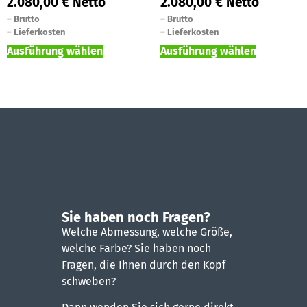
2.080,00
€
Netto
2.080,00
€
Netto
–
Brutto
–
Brutto
–
Lieferkosten
–
Lieferkosten
Ausführung wählen
Ausführung wählen
Sie haben noch Fragen?
Welche Abmessung, welche Größe,
welche Farbe? Sie haben noch
Fragen, die Ihnen durch den Kopf
schweben?