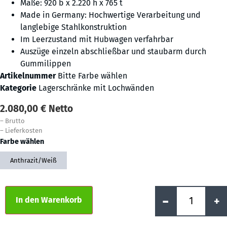
Maße: 920 b x 2.220 h x 765 t
Made in Germany: Hochwertige Verarbeitung und
langlebige Stahlkonstruktion
Im Leerzustand mit Hubwagen verfahrbar
Auszüge einzeln abschließbar und staubarm durch
Gummilippen
Artikelnummer
Bitte Farbe wählen
Kategorie
Lagerschränke mit Lochwänden
2.080,00
€
Netto
–
Brutto
–
Lieferkosten
Farbe wählen
Anthrazit/Weiß
Alternative:
-
+
In den Warenkorb