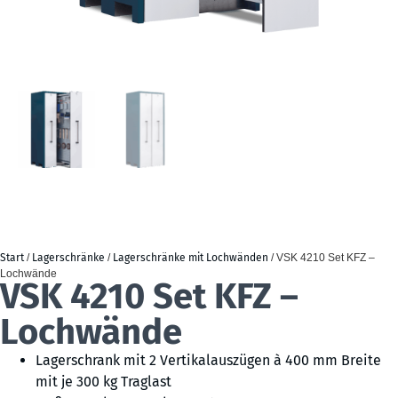
Start
/
Lagerschränke
/
Lagerschränke mit Lochwänden
/ VSK 4210 Set KFZ –
Lochwände
VSK 4210 Set KFZ –
Lochwände
Lagerschrank mit 2 Vertikalauszügen à 400 mm Breite
mit je 300 kg Traglast