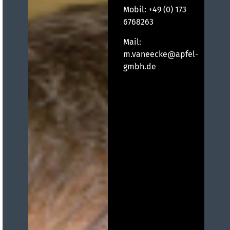
Mobil:
+49 (0) 173
6768263
Mail:
m.vaneecke@apfel-
gmbh.de