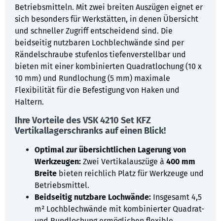
Betriebsmitteln. Mit zwei breiten Auszügen eignet er
sich besonders für Werkstätten, in denen Übersicht
und schneller Zugriff entscheidend sind. Die
beidseitig nutzbaren Lochblechwände sind per
Rändelschraube stufenlos tiefenverstellbar und
bieten mit einer kombinierten Quadratlochung (10 x
10 mm) und Rundlochung (5 mm) maximale
Flexibilität für die Befestigung von Haken und
Haltern.
Ihre Vorteile des
VSK 4210 Set KFZ
Vertikallagerschranks auf einen Blick!
Optimal zur übersichtlichen Lagerung von
Werkzeugen:
Zwei Vertikalauszüge à
400 mm
Breite
bieten reichlich Platz für Werkzeuge und
Betriebsmittel.
Beidseitig nutzbare Lochwände:
Insgesamt 4,5
m² Lochblechwände mit kombinierter Quadrat-
und Rundlochung ermöglichen flexible