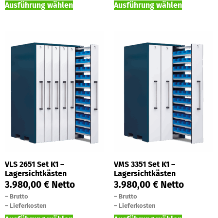
Ausführung wählen
Ausführung wählen
VLS 2651 Set K1 –
VMS 3351 Set K1 –
Lagersichtkästen
Lagersichtkästen
3.980,00
€
Netto
3.980,00
€
Netto
–
Brutto
–
Brutto
–
Lieferkosten
–
Lieferkosten