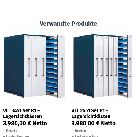
Verwandte Produkte
VLT 3451 Set K1 –
VLT 2651 Set K1 –
Lagersichtkästen
Lagersichtkästen
3.980,00
€
Netto
3.980,00
€
Netto
–
Brutto
–
Brutto
–
Lieferkosten
–
Lieferkosten