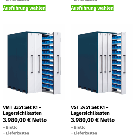
Ausführung wählen
Ausführung wählen
VMT 3351 Set K1 –
VST 2451 Set K1 –
Lagersichtkästen
Lagersichtkästen
3.980,00
€
Netto
3.980,00
€
Netto
–
Brutto
–
Brutto
–
Lieferkosten
–
Lieferkosten