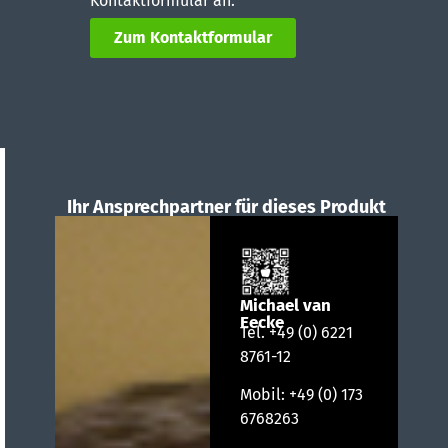
Kontaktformular an.
Zum Kontaktformular
Ihr Ansprechpartner für dieses Produkt
Michael van
Eecke
Tel.
+49 (0) 6221
8761-12
Mobil:
+49 (0) 173
6768263