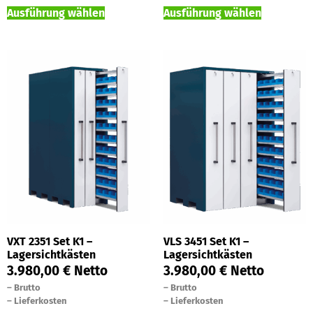
Ausführung wählen
Ausführung wählen
VXT 2351 Set K1 –
VLS 3451 Set K1 –
Lagersichtkästen
Lagersichtkästen
3.980,00
€
Netto
3.980,00
€
Netto
–
Brutto
–
Brutto
–
Lieferkosten
–
Lieferkosten