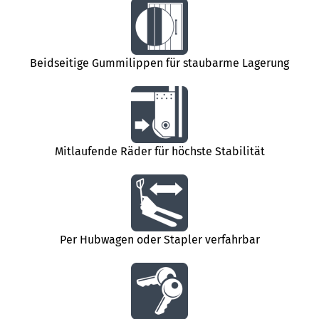
Beidseitige Gummilippen für staubarme Lagerung
Mitlaufende Räder für höchste Stabilität
Per Hubwagen oder Stapler verfahrbar