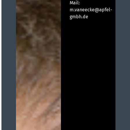
Mail:
m.vaneecke@apfel-
gmbh.de