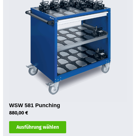
WSW 581 Punching
880,00
€
Ausführung wählen