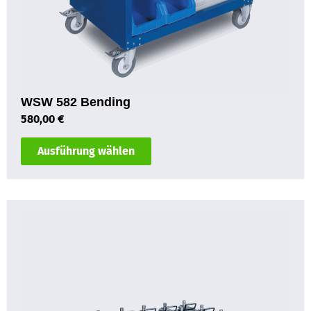
WSW 582 Bending
580,00
€
Ausführung wählen