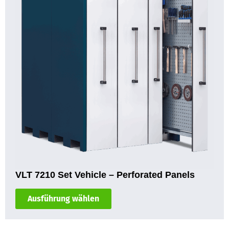
VLT 7210 Set Vehicle – Perforated Panels
Ausführung wählen