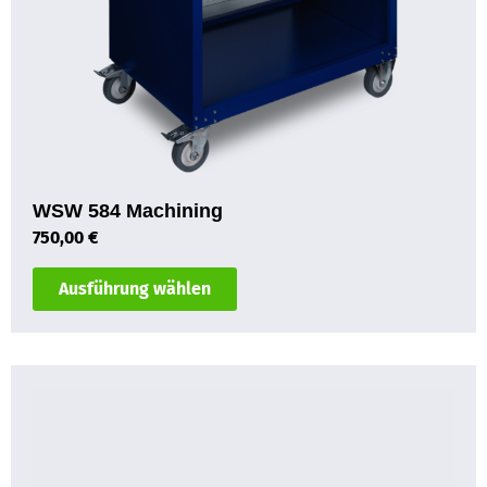
WSW 584 Machining
750,00
€
Ausführung wählen