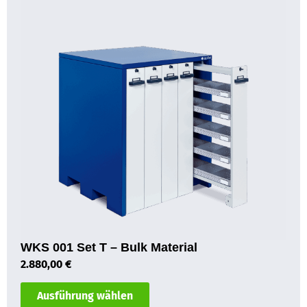
WKS 001 Set T – Bulk Material
2.880,00
€
Ausführung wählen