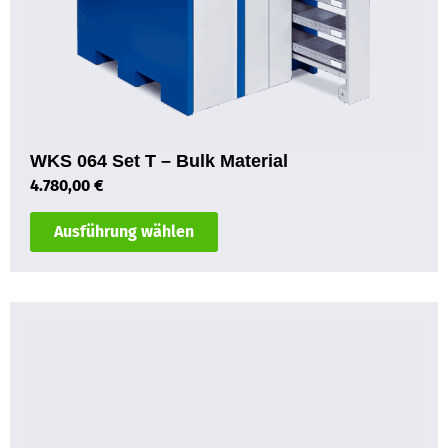
WKS 064 Set T – Bulk Material
4.780,00
€
Ausführung wählen