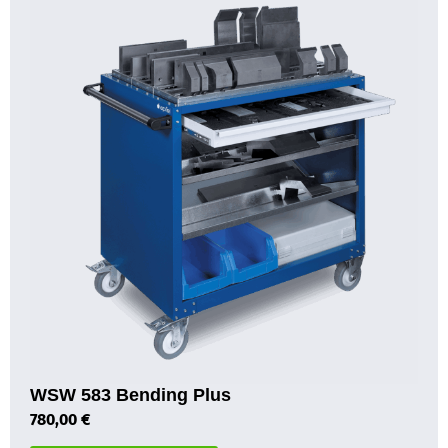
WSW 583 Bending Plus
780,00
€