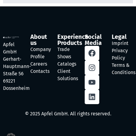
About
Experience
Social
Legal
us
Products
Media
Imprint
Apfel
Company
Trade
Privacy
GmbH
Profile
Shows
Policy
Gerhart-
Careers
Catalogs
Terms &
Hauptmann-
Contacts
Client
Conditions
Straße 56
Solutions
69221
Dossenheim
© 2025 Apfel GmbH. All rights reserved.