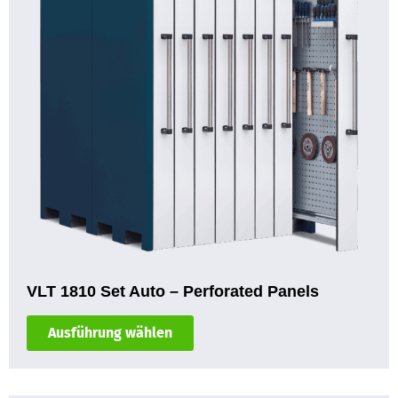
VLT 1810 Set Auto – Perforated Panels
Ausführung wählen