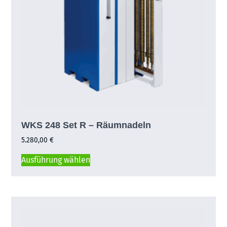
WKS 248 Set R – Räumnadeln
5.280,00
€
Ausführung wählen