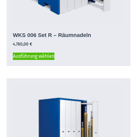
WKS 006 Set R – Räumnadeln
4.780,00
€
Ausführung wählen