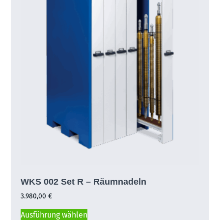
WKS 002 Set R – Räumnadeln
3.980,00
€
Ausführung wählen