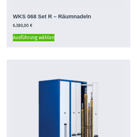
WKS 068 Set R – Räumnadeln
6.380,00
€
Ausführung wählen