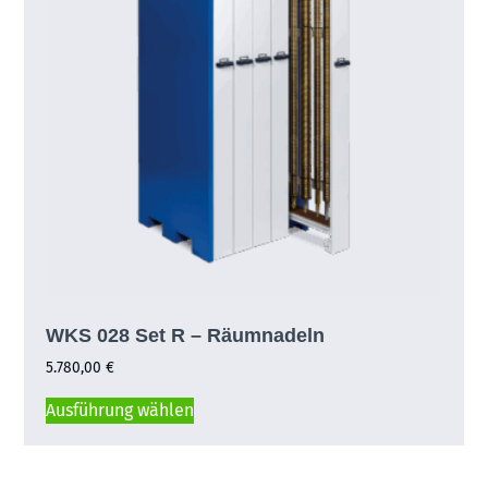
WKS 028 Set R – Räumnadeln
5.780,00
€
Ausführung wählen